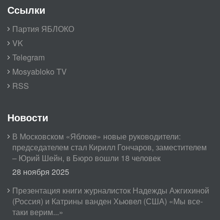
Ссылки
Партия ЯБЛОКО
VK
Telegram
Mosyabloko TV
RSS
Новости
В Московском «Яблоке» новые руководители:
председателем стал Кирилл Гончаров, заместителем
– Юрий Шейн, в Бюро вошли 18 человек
28 ноября 2025
Презентация книги журналисток Надежды Ажгихиной
(Россия) и Катрины ванден Хьювел (США) «Мы все-
таки верим...»