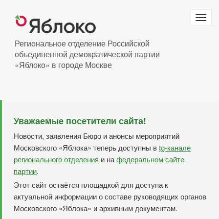
Перейти
к
Togg
основному
navig
содержанию
Региональное отделение Российской
объединенной демократической партии
«Яблоко» в городе Москве
Уважаемые посетители сайта!
Новости, заявления Бюро и анонсы мероприятий
Московского «Яблока» теперь доступны в
tg-канале
регионального отделения
и на
федеральном сайте
партии
.
Этот сайт остаётся площадкой для доступа к
актуальной информации о составе руководящих органов
Московского «Яблока» и архивным документам.