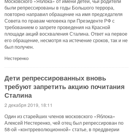
Московского «Яблока» от имени детей, чьи родители
были репрессированы в годы Большого террора,
повторно направил обращение на имя председателя
Совета по правам человека при Президенте РФ с
требованием о запрете проведения на Красной
площади акций восхваления Сталина. Ответ на первое
его обращение, несмотря на истечение сроков, так и не
был получен.
Нестеренко
Дети репрессированных вновь
требуют запретить акцию почитания
Сталина
2 декабря 2019, 18:11
Один из старейших членов московского «Яблока»
Алексей Нестеренко, чей отец был репрессирован по
58-ой «контрреволюционной» статье, в преддверии