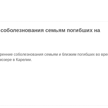
соболезнования семьям погибших на
ренние соболезнования семьям и близким погибших во вр
озере в Карелии.