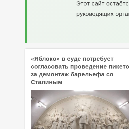
Этот сайт остаёт
руководящих орга
«Яблоко» в суде потребует
согласовать проведение пикет
за демонтаж барельефа со
Сталиным