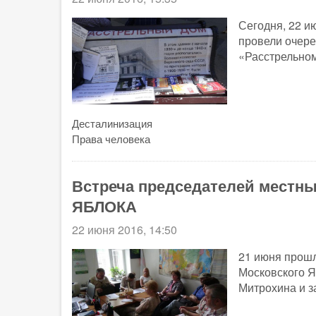
Сегодня, 22 и
провели очере
«Расстрельном
Десталинизация
Права человека
Встреча председателей местны
ЯБЛОКА
22 июня 2016, 14:50
21 июня прошл
Московского Я
Митрохина и з