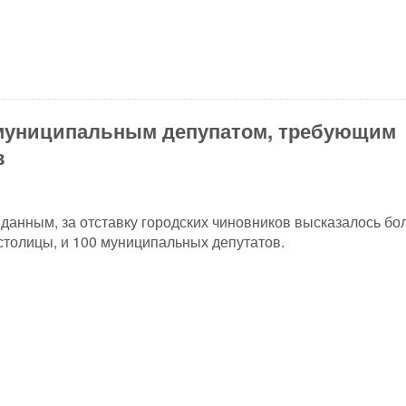
 муниципальным депупатом, требующим
в
данным, за отставку городских чиновников высказалось бо
столицы, и 100 муниципальных депутатов.