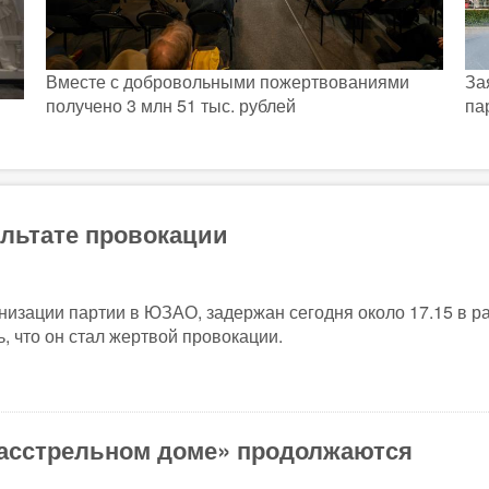
Вместе с добровольными пожертвованиями
За
получено 3 млн 51 тыс. рублей
па
ультате провокации
низации партии в ЮЗАО, задержан сегодня около 17.15 в р
ь, что он стал жертвой провокации.
Расстрельном доме» продолжаются