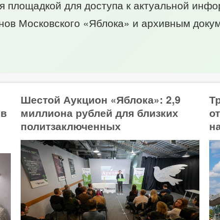
ся площадкой для доступа к актуальной инфо
нов Московского «Яблока» и архивным доку
Шестой Аукцион «Яблока»: 2,9
Т
ов
миллиона рублей для близких
о
политзаключенных
н