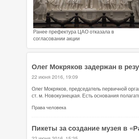
Ранее префектура ЦАО отказала в
согласовании акции
Олег Мокряков задержан в рез
22 июня 2016, 19:09
Олег Мокряков, председатель первичной орга
ст. м. Новокузнецкая. Есть основания полагат
Права человека
Пикеты за создание музея в «
22 июня 2016, 15:35