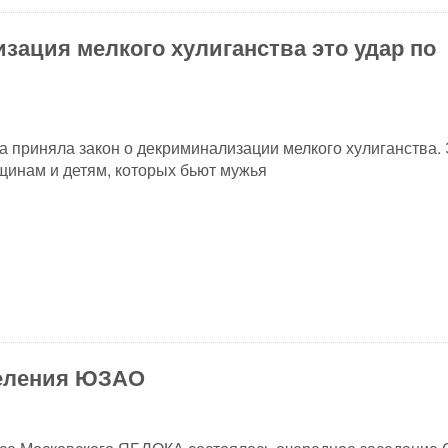
зация мелкого хулиганства это удар по
а приняла закон о декриминализации мелкого хулиганства.
щинам и детям, которых бьют мужья
деления ЮЗАО