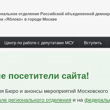
ональное отделение Российской объединенной демокр
ии «Яблоко» в городе Москве
Центр по работе с депутатами МСУ
Вступить
 посетители сайта!
ия Бюро и анонсы мероприятий Московского
але регионального отделения
и на
федеральн