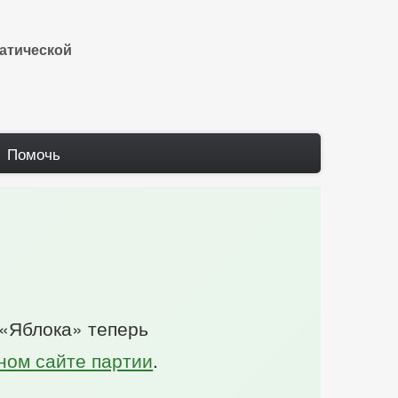
атической
Помочь
 «Яблока» теперь
ом сайте партии
.