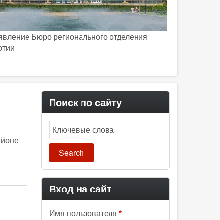
явление Бюро регионального отделения
ртии
Поиск по сайту
Search
айоне
Вход на сайт
Имя пользователя