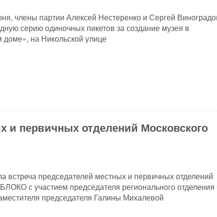
юня, члены партии Алексей Нестеренко и Сергей Виноградо
дную серию одиночных пикетов за создание музея в
 доме», на Никольской улице
х и первичных отделений Московского
а встреча председателей местных и первичных отделений
БЛОКО с участием председателя регионального отделения
аместителя председателя Галины Михалевой