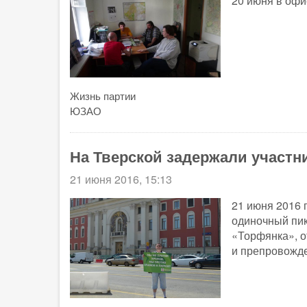
20 июня в офи
Жизнь партии
ЮЗАО
На Тверской задержали участн
21 июня 2016, 15:13
21 июня 2016 
одиночный пик
«Торфянка», о
и препровожде