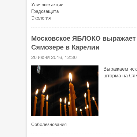
Уличные акции
Градозащита
Экология
Московское ЯБЛОКО выражает 
Сямозере в Карелии
20 июня 2016, 12:30
Выражаем иск
шторма на Сям
Соболезнования