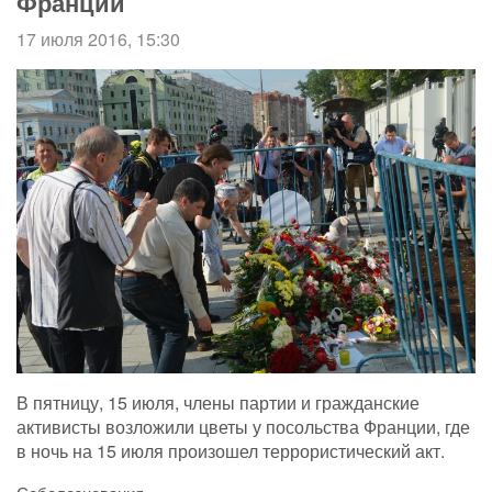
Франции
17 июля 2016, 15:30
В пятницу, 15 июля, члены партии и гражданские
активисты возложили цветы у посольства Франции, где
в ночь на 15 июля произошел террористический акт.