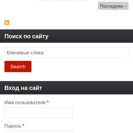
страница
страница
Последняя
Последняя »
страница
Поиск по сайту
Search
Вход на сайт
Имя пользователя
Пароль