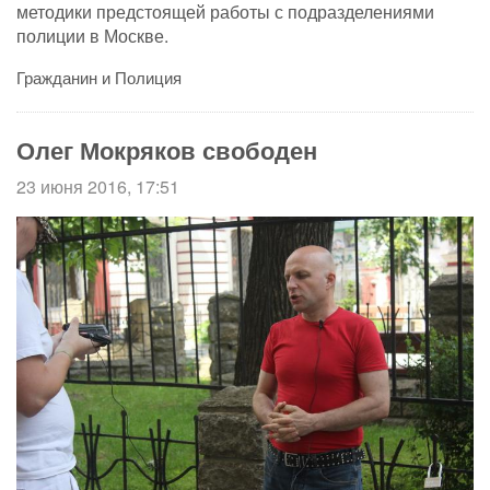
методики предстоящей работы с подразделениями
полиции в Москве.
Гражданин и Полиция
Олег Мокряков свободен
23 июня 2016, 17:51