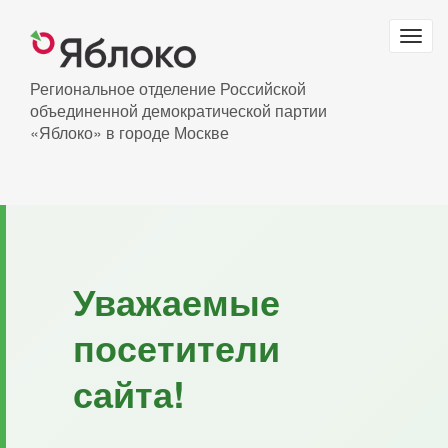
Перейти
к
Togg
основному
navig
содержанию
Региональное отделение Российской
объединенной демократической партии
«Яблоко» в городе Москве
Уважаемые
посетители
сайта!