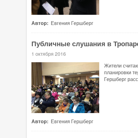
Автор
Евгения Гершберг
Публичные слушания в Тропар
1 октября 2016
Жители считаю
планировки те
Гершберг расс
Автор
Евгения Гершберг
Нумерация