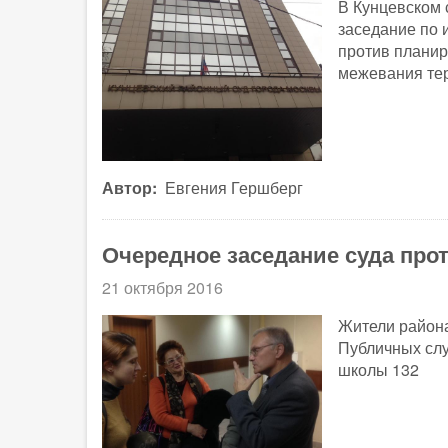
В Кунцевском 
заседание по 
против планир
межевания тер
Автор
Евгения Гершберг
Очередное заседание суда про
21 октября 2016
Жители район
Публичных слу
школы 132