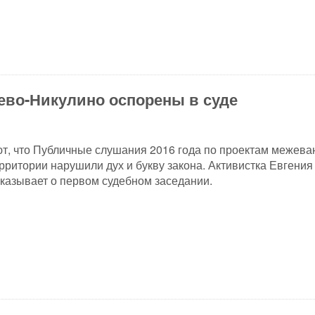
ево-Никулино оспорены в суде
т, что Публичные слушания 2016 года по проектам межева
рритории нарушили дух и букву закона. Активистка Евгения
казывает о первом судебном заседании.