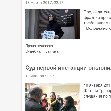
18 марта 2017, 22:17
Председатель 
фракции прове
требованием о
«Молодежного
Права человека
Судебная практика
Cуд первой инстанции отклони
18 января 2017
16 января 201
Жители Тропа
слушания по п