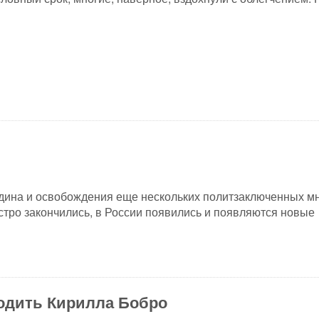
дина и освобождения еще нескольких политзаключенных м
стро закончились, в России появились и появляются новые
одить Кирилла Бобро