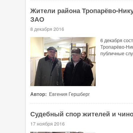
Жители района Тропарёво-Ник
ЗАО
8 декабря 2016
6 декабря сос
Тропарёво-Ник
публичные сл
Автор
Евгения Гершберг
Судебный спор жителей и чин
17 ноября 2016