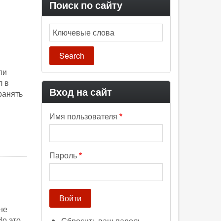
Поиск по сайту
Search
ли
л в
Вход на сайт
ранять
Имя пользователя
Пароль
не
Но это
Сбросить ваш пароль