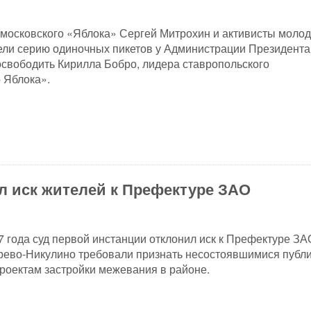
московского «Яблока» Сергей Митрохин и активисты моло
ли серию одиночных пикетов у Администрации Президента
свободить Кирилла Бобро, лидера ставропольского
 Яблока».
л иск жителей к Префектуре ЗАО
7 года суд первой инстанции отклонил иск к Префектуре ЗА
рево-Никулино требовали признать несостоявшимися публ
роектам застройки межевания в районе.