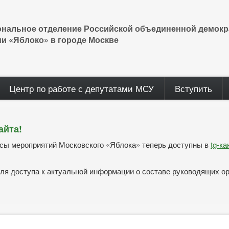
ональное отделение Российской объединенной демокр
ии «Яблоко» в городе Москве
Центр по работе с депутатами МСУ
Вступить
айта!
нсы мероприятий Московского «Яблока» теперь доступны в
tg-к
ля доступа к актуальной информации о составе руководящих о