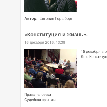
Автор
Евгения Гершберг
«Конституция и жизнь».
16 декабря 2016, 13:38
15 декабря в
Дню Конституц
Права человека
Судебная практика