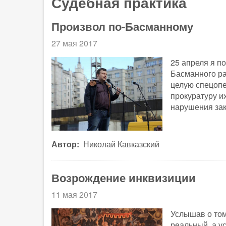
Судебная практика
Произвол по-Басманному
27 мая 2017
25 апреля я п
Басманного ра
целую спецопе
прокуратуру и
нарушения зак
Автор
Николай Кавказский
Возрождение инквизиции
11 мая 2017
Услышав о том
реальный, а у