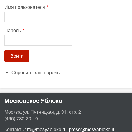
Имя пользователя
Пароль
Сбросить ваш пароль
Московское Яблоко
Москва, ул. Пятницкая, д. 31, стр. 2
(495) 780-30-10.
Контакты:
ro@mosyabloko.ru
,
press@mosyabloko.ru