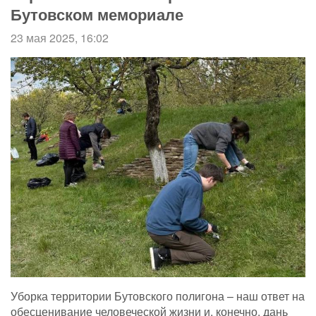
Бутовском мемориале
23 мая 2025, 16:02
Уборка территории Бутовского полигона – наш ответ на
обесценивание человеческой жизни и, конечно, дань