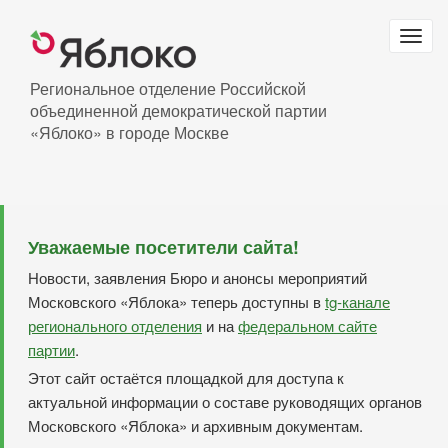
Перейти
к
Togg
основному
navig
содержанию
Региональное отделение Российской
объединенной демократической партии
«Яблоко» в городе Москве
Уважаемые посетители сайта!
Новости, заявления Бюро и анонсы мероприятий
Московского «Яблока» теперь доступны в
tg-канале
регионального отделения
и на
федеральном сайте
партии
.
Этот сайт остаётся площадкой для доступа к
актуальной информации о составе руководящих органов
Московского «Яблока» и архивным документам.