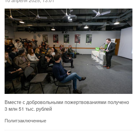
10 апреля 2025, 13:01
Вместе с добровольными пожертвованиями получено
3 млн 51 тыс. рублей
Политзаключенные