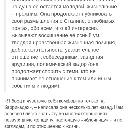
но душа её остаётся молодой, жизнелюбие
– прежним. Она продолжает публиковать
свои размышления о Сталине, о любимых
поэтах, обо всём, что ей интересно.
Вызывают восхищение её ясный ум,
твёрдая нравственная жизненная позиция,
доброжелательность, уважительное
отношение к собеседникам, завидная
эрудиция, полемический задор (она
продолжает спорить с теми, кто не
принимает её отношение к тем или иным
событиям и людям).
«Я боец и чувствую себя комфортно только на
баррикадах», – написала она несколько лет назад. Нам
повезло близко знать эту во многих отношениях
незаурядную женщину, настоящую «яблочницу» – и по
взглядам, и по отношению к жизни.