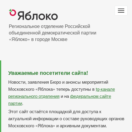
Перейти
к
Togg
основному
navig
содержанию
Региональное отделение Российской
объединенной демократической партии
«Яблоко» в городе Москве
Уважаемые посетители сайта!
Новости, заявления Бюро и анонсы мероприятий
Московского «Яблока» теперь доступны в
tg-канале
регионального отделения
и на
федеральном сайте
партии
.
Этот сайт остаётся площадкой для доступа к
актуальной информации о составе руководящих органов
Московского «Яблока» и архивным документам.