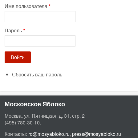
Имя пользователя
Пароль
Сбросить ваш пароль
Московское Яблоко
Москва, ул. Пятницкая, д. 31, стр. 2
(495) 780-30-10.
Контакты:
ro@mosyabloko.ru
,
press@mosyabloko.ru