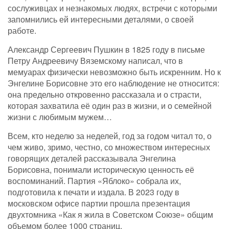
сослуживцах и незнакомых людях, встречи с которыми
запомнились ей интересными деталями, о своей
работе.
Александр Сергеевич Пушкин в 1825 году в письме
Петру Андреевичу Вяземскому написал, что в
мемуарах физически невозможно быть искренним. Но к
Энгелине Борисовне это его наблюдение не относится:
она предельно откровенно рассказала и о страсти,
которая захватила её один раз в жизни, и о семейной
жизни с любимым мужем…
Всем, кто неделю за неделей, год за годом читал то, о
чем живо, зримо, честно, со множеством интересных
говорящих деталей рассказывала Энгелина
Борисовна, понимали историческую ценность её
воспоминаний. Партия «Яблоко» собрала их,
подготовила к печати и издала. В 2023 году в
московском офисе партии прошла презентация
двухтомника «Как я жила в Советском Союзе» общим
объемом более 1000 страниц.