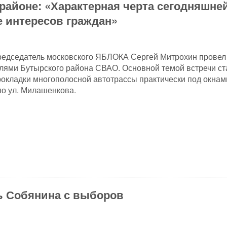
районе: «Характерная черта сегодняшне
е интересов граждан»
редседатель московского ЯБЛОКА Сергей Митрохин провел
елями Бутырского района СВАО. Основной темой встречи ст
окладки многополосной автотрассы практически под окнам
о ул. Милашенкова.
ь Собянина с выборов