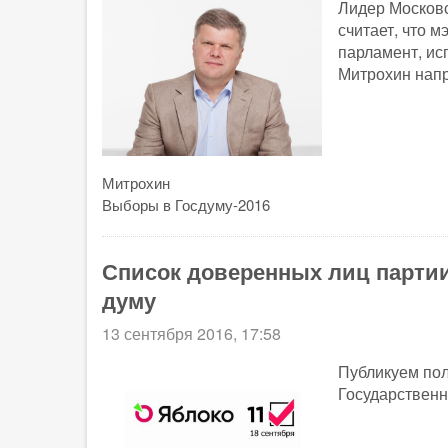
Лидер Московс
считает, что 
парламент, ис
Митрохин нап
Митрохин
Выборы в Госдуму-2016
Список доверенных лиц парти
думу
13 сентября 2016, 17:58
Публикуем пол
Государственн