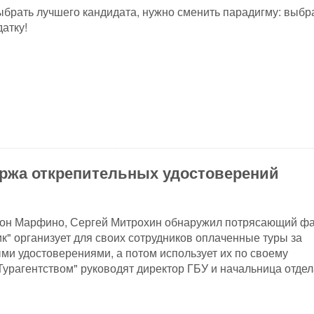
ыбрать лучшего кандидата, нужно сменить парадигму: выбр
атку!
иржа открепительных удостоверений
йон Марфино, Сергей Митрохин обнаружил потрясающий фа
" организует для своих сотрудников оплаченные туры за
ми удостоверениями, а потом использует их по своему
Турагентством" руководят директор ГБУ и начальница отдел