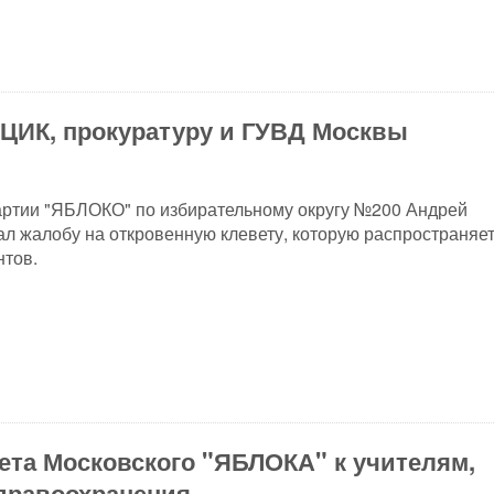
ЦИК, прокуратуру и ГУВД Москвы
артии "ЯБЛОКО" по избирательному округу №200 Андрей
л жалобу на откровенную клевету, которую распространяет
нтов.
та Московского "ЯБЛОКА" к учителям,
дравоохранения