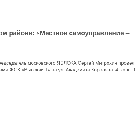
ом районе: «Местное самоуправление –
редседатель московского ЯБЛОКА Сергей Митрохин провел
ами ЖСК «Высокий 1» на ул. Академика Королева, 4, корп. 1