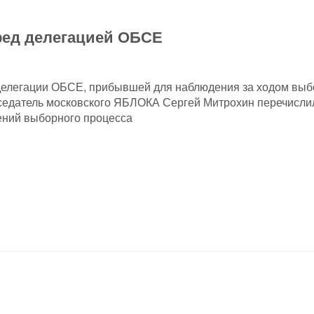
ред делегацией ОБСЕ
делегации ОБСЕ, прибывшей для наблюдения за ходом выб
седатель московского ЯБЛОКА Сергей Митрохин перечисли
ений выборного процесса