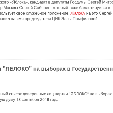
кого «Яблока», кандидат в депутаты Госдумы Сергей Митр
мэр Москвы Сергей Собянин, который тоже баллотируется в
пользует свое служебное положение.
Жалобу
на это Сергей
равил на имя председателя ЦИК Эллы Памфиловой.
и "ЯБЛОКО" на выборах в Государствен
ный список доверенных лиц партии "ЯБЛОКО" на выборах 
ую думу 18 сентября 2016 года.