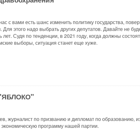
нас с вами есть шанс изменить политику государства, повер
. Для этого надо выбрать других депутатов. Давайте не бу
 лет. Судя по тенденции, в 2021 году, когда должны состоя
ские выборы, ситуация станет еще хуже.
 "ЯБЛОКО"
в, журналист по призванию и дипломат по образованию, и
а экономическую программу нашей партии.