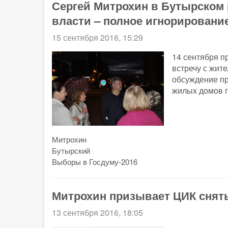
Сергей Митрохин в Бутырском 
власти – полное игнорировани
15 сентября 2016, 15:29
14 сентября п
встречу с жит
обсуждение пр
жилых домов п
Митрохин
Бутырский
Выборы в Госдуму-2016
Митрохин призывает ЦИК снят
13 сентября 2016, 18:05