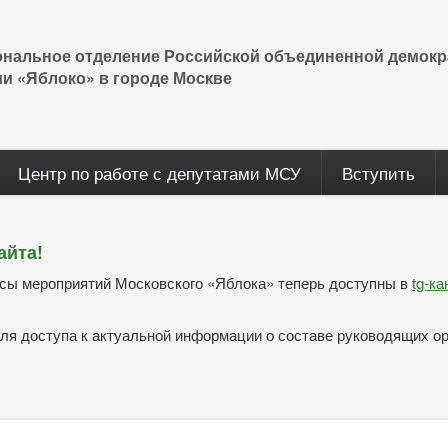
ональное отделение Российской объединенной демокр
ии «Яблоко» в городе Москве
Центр по работе с депутатами МСУ
Вступить
айта!
нсы мероприятий Московского «Яблока» теперь доступны в
tg-к
ля доступа к актуальной информации о составе руководящих о