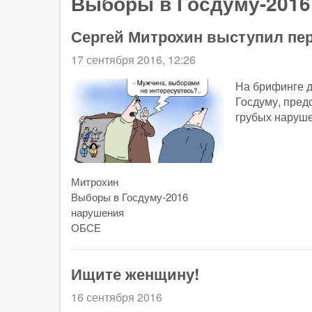
Выборы в Госдуму-2016
Сергей Митрохин выступил пе
17 сентября 2016, 12:26
На брифинге 
Госдуму, пред
грубых наруш
Митрохин
Выборы в Госдуму-2016
нарушения
ОБСЕ
Ищите женщину!
16 сентября 2016