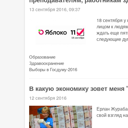
13 сентября 2016, 09:37
18 сентября у 
лицом к людям
ждать еще пять
следующие дум
Образование
Здравоохранение
Выборы в Госдуму-2016
В какую экономику зовет меня
12 сентября 2016
Ерлан Журабае
свой взгляд н