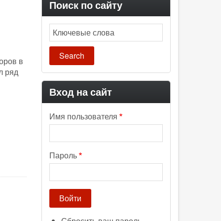
Поиск по сайту
Search
оров в
л ряд
Вход на сайт
Имя пользователя
Пароль
Сбросить ваш пароль