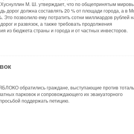
 Хуснуллин М. Ш. утверждает, что по общепринятым миров
ь дорог должна составлять 20 % от площади города, а в М
%. Это позволило ему потратить сотни миллиардов рублей н
 дорог и развязок, а также требовать продолжения
я из бюджета страны и города и от частных инвесторов.
вок
ЯБЛОКО обратились граждане, выступающие против тотал
атных парковок и сопровождающего их эвакуаторного
 просьбой поддержать петицию.