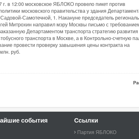
7 г. в 12:00 московское ЯБЛОКО провело пикет против
политики московского правительства у здания Департамент
 Садовой-Самотечной, 1. Накануне председатель регионал
гей Митрохин направил мэру Москвы письмо с требование
заказанную Департаментом транспорта стратегию развития
втобусного транспорта в Москве, а в Контрольно-счетную па
ание провести проверку завышения цены контракта на
млн. руб.
Pa
айшие события
Ссылки
Партия ЯБЛОКО