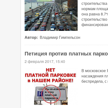
строительства
нормам площад
она равна 8.7
строительство
финансировани
Автор
Владимир Гимпельсон
Петиция против платных парко
2 февраля 2017, 15:40
В московское 
насаждения пл
беспредела, с