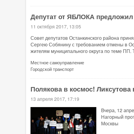
Депутат от ЯБЛОКА предложил 
11 октября 2017, 13:05
Совет депутатов Останкинского района приня
Сергею Собянину с требованием отмены в Ос
жителям муниципального округа по теме ПП. 
Местное самоуправление
Городской транспорт
Полякова в космос! Ликсутова 
13 апреля 2017, 17:19
Вчера, 12 апр
Нагорный прот
Москвы