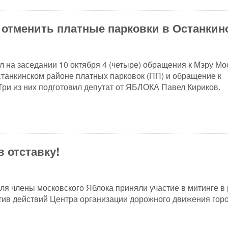
отменить платные парковки в Останкин
л на заседании 10 октября 4 (четыре) обращения к Мэру М
танкинском районе платных парковок (ПП) и обращение к
Три из них подготовил депутат от ЯБЛОКА Павел Кириков.
в отставку!
еля члены московского Яблока приняли участие в митинге в
ив действий Центра организации дорожного движения гор