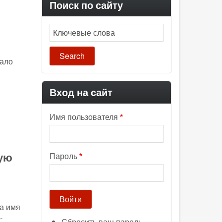
Поиск по сайту
Search
пало
Вход на сайт
Имя пользователя
ную
Пароль
а имя
-
Сбросить ваш пароль