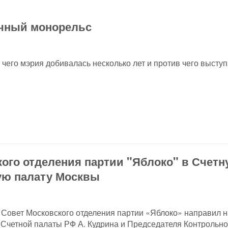
ичный монорельс
 чего мэрия добивалась несколько лет и против чего высту
ого отделения партии "Яблоко" в Счет
ую палату Москвы
Совет Московского отделения партии «Яблоко» направил н
Счетной палаты РФ А. Кудрина и Председателя Контрольно