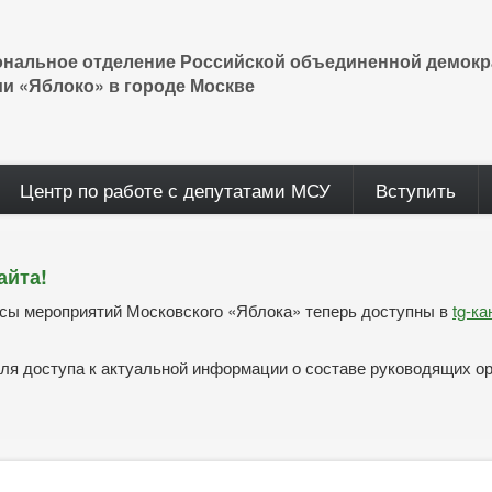
ональное отделение Российской объединенной демокр
ии «Яблоко» в городе Москве
Центр по работе с депутатами МСУ
Вступить
айта!
нсы мероприятий Московского «Яблока» теперь доступны в
tg-к
ля доступа к актуальной информации о составе руководящих о