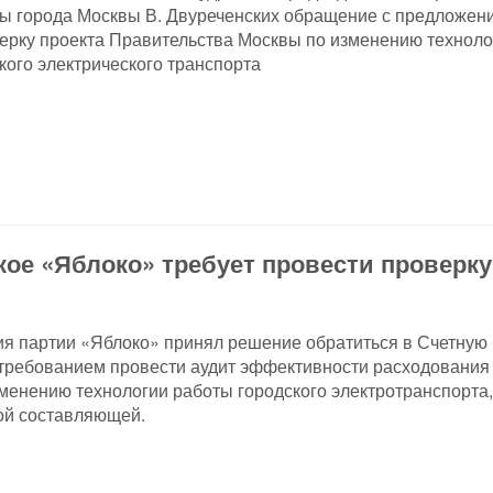
ы города Москвы В. Двуреченских обращение с предложен
ерку проекта Правительства Москвы по изменению техноло
кого электрического транспорта
кое «Яблоко» требует провести проверку
ия партии «Яблоко» принял решение обратиться в Счетную
с требованием провести аудит эффективности расходования
менению технологии работы городского электротранспорта,
ной составляющей.