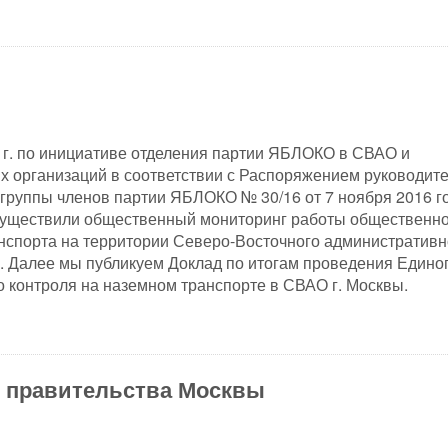
 г. по инициативе отделения партии ЯБЛОКО в СВАО и
 организаций в соответствии с Распоряжением руководит
группы членов партии ЯБЛОКО № 30/16 от 7 ноября 2016 г
существили общественный мониторинг работы общественно
нспорта на территории Северо-Восточного административн
. Далее мы публикуем Доклад по итогам проведения Едино
 контроля на наземном транспорте в СВАО г. Москвы.
и правительства Москвы