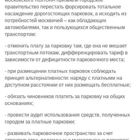
правительство перестать форсировать тотальное
насаждение дорогостоящих парковок, а исходить из
потребностей москвичей – как обладающих
автомобилями, так и пользующихся общественным
транспортом:
- отменить плату за парковку там, где она не мешает
транспортным потокам, дифференцировать тариф в
зависимости от дефицитности парковочного места;
- при размещении платных парковок соблюдать
принцип альтернативности: наряду с платными на
доступном расстоянии от них размещать бесплатные;
- обязать чиновников платить за парковку на общих
основаниях;
- провести аудит использования средств, полученных
городом за платные парковки;
- развивать парковочное пространство за счет
строительства подземных и многоярусных парковок;