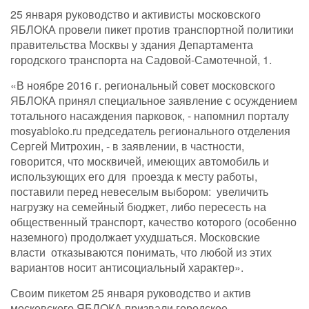
25 января руководство и активисты московского
ЯБЛОКА провели пикет против транспортной политики
правительства Москвы у здания Департамента
городского транспорта на Садовой-Самотечной, 1.
«В ноябре 2016 г. региональный совет московского
ЯБЛОКА принял специальное заявление с осуждением
тотального насаждения парковок, - напомнил порталу
mosyabloko.ru председатель регионального отделения
Сергей Митрохин, - в заявлении, в частности,
говорится, что москвичей, имеющих автомобиль и
использующих его для проезда к месту работы,
поставили перед невеселым выбором: увеличить
нагрузку на семейный бюджет, либо пересесть на
общественный транспорт, качество которого (особенно
наземного) продолжает ухудшаться. Московские
власти отказываются понимать, что любой из этих
вариантов носит антисоциальный характер».
Своим пикетом 25 января руководство и актив
московского ЯБЛОКА призвали городское