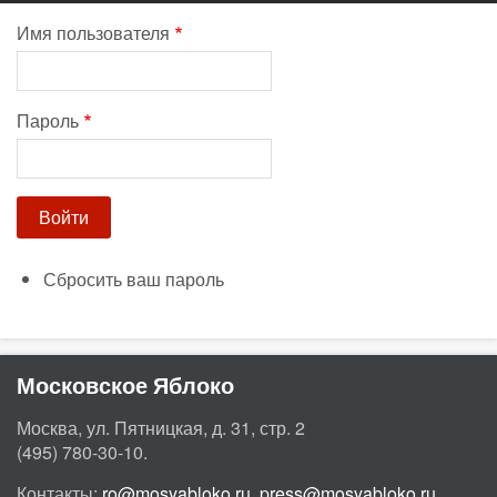
Имя пользователя
Пароль
Сбросить ваш пароль
Московское Яблоко
Москва, ул. Пятницкая, д. 31, стр. 2
(495) 780-30-10.
Контакты:
ro@mosyabloko.ru
,
press@mosyabloko.ru