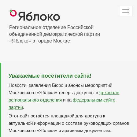
Перейти
к
Togg
основному
navig
содержанию
Региональное отделение Российской
объединенной демократической партии
«Яблоко» в городе Москве
Уважаемые посетители сайта!
Новости, заявления Бюро и анонсы мероприятий
Московского «Яблока» теперь доступны в
tg-канале
регионального отделения
и на
федеральном сайте
партии
.
Этот сайт остаётся площадкой для доступа к
актуальной информации о составе руководящих органов
Московского «Яблока» и архивным документам.