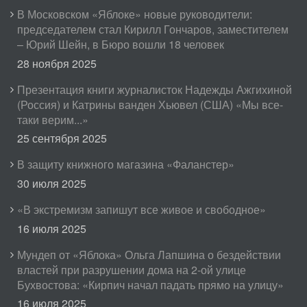
В Московском «Яблоке» новые руководители:
председателем стал Кирилл Гончаров, заместителем
– Юрий Шейн, в Бюро вошли 18 человек
28 ноября 2025
Презентация книги журналисток Надежды Ажгихиной
(Россия) и Катрины ванден Хьювел (США) «Мы все-
таки верим...»
25 сентября 2025
В защиту книжного магазина «Фаланстер»
30 июля 2025
«В экстремизм запишут все живое и свободное»
16 июля 2025
Мундеп от «Яблока» Ольга Лапшина о бездействии
властей при разрушении дома на 2-ой улице
Бухвостова: «Кирпич начал падать прямо на улицу»
16 июля 2025