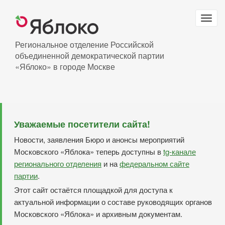
Перейти
к
Togg
основному
navig
содержанию
Региональное отделение Российской
объединенной демократической партии
«Яблоко» в городе Москве
Уважаемые посетители сайта!
Новости, заявления Бюро и анонсы мероприятий
Московского «Яблока» теперь доступны в
tg-канале
регионального отделения
и на
федеральном сайте
партии
.
Этот сайт остаётся площадкой для доступа к
актуальной информации о составе руководящих органов
Московского «Яблока» и архивным документам.