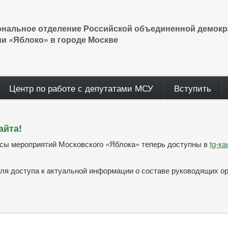
ональное отделение Российской объединенной демокр
ии «Яблоко» в городе Москве
Центр по работе с депутатами МСУ
Вступить
айта!
нсы мероприятий Московского «Яблока» теперь доступны в
tg-к
ля доступа к актуальной информации о составе руководящих о