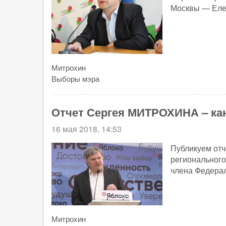
Москвы — Еле
Митрохин
Выборы мэра
Отчет Сергея МИТРОХИНА – ка
16 мая 2018, 14:53
Публикуем отч
регионального
члена Федерал
Митрохин