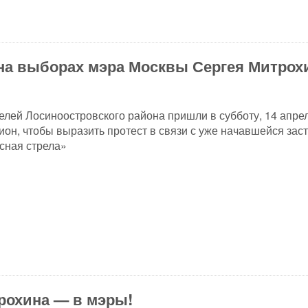
на выборах мэра Москвы Сергея Митрох
елей Лосиноостровского района пришли в субботу, 14 апрел
ион, чтобы выразить протест в связи с уже начавшейся зас
сная стрела»
рохина — в мэры!