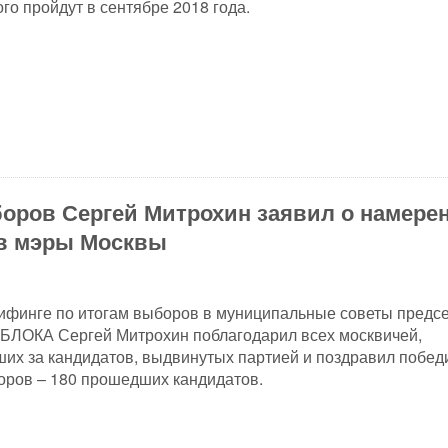
го пройдут в сентябре 2018 года.
оров Сергей Митрохин заявил о намере
 в мэры Москвы
ифинге по итогам выборов в муниципальные советы предс
БЛОКА Сергей Митрохин поблагодарил всех москвичей,
их за кандидатов, выдвинутых партией и поздравил побед
оров – 180 прошедших кандидатов.