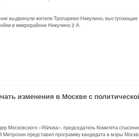
ание выдвинули жители Тропарево-Никулино, выступающие
ройки в микрорайоне Никулино 2 А.
ачать изменения в Москве с политическо
дер Московского «Яблока», председатель Комитета спасени
 Митрохин представил программу кандидата в мэры Москв