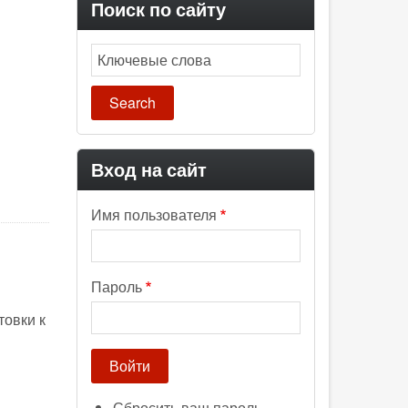
Поиск по сайту
П
Search
Вход на сайт
Имя пользователя
Пароль
товки к
Сбросить ваш пароль