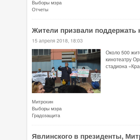
Выборы мэра
Отчеты
Жители призвали поддержать 
15 апреля 2018, 18:03
Около 500 жит
кинотеатру Ор
стадиона «Кра
Митрохин
Выборы мэра
Градозащита
Явлинского в президенты, Мит