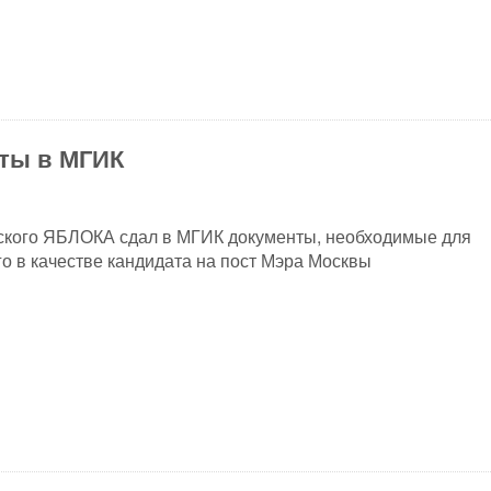
нты в МГИК
ского ЯБЛОКА сдал в МГИК документы, необходимые для
го в качестве кандидата на пост Мэра Москвы