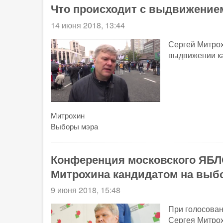
Что происходит с выдвижение
14 июня 2018, 13:44
Сергей Митрох
выдвижении к
Митрохин
Выборы мэра
Конференция московского ЯБЛ
Митрохина кандидатом на выб
9 июня 2018, 15:48
При голосован
Сергея Митрох