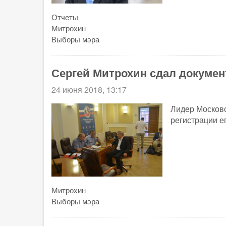
Отчеты
Митрохин
Выборы мэра
Сергей Митрохин сдал докуме
24 июня 2018, 13:17
Лидер Москов
регистрации е
Митрохин
Выборы мэра