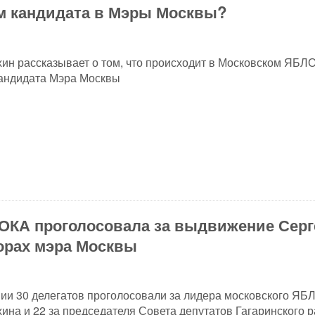
м кандидата в Мэры Москвы?
ин рассказывает о том, что происходит в Московском ЯБЛ
андидата Мэра Москвы
ОКА проголосовала за выдвижение Серг
орах мэра Москвы
ии 30 делегатов проголосовали за лидера московского ЯБ
ина и 22 за председателя Совета депутатов Гагаринского 