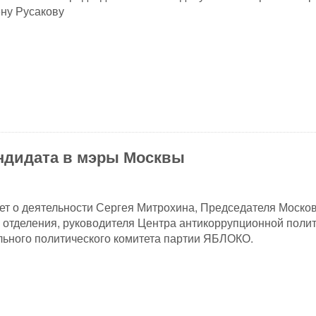
ну Русакову
ндидата в мэры Москвы
ет о деятельности Сергея Митрохина, Председателя Москов
 отделения, руководителя Центра антикоррупционной полит
ьного политического комитета партии ЯБЛОКО.