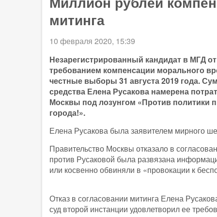
Миллион рублей компенс
митинга
10 февраля 2020, 15:39
Незарегистрированный кандидат в МГД от 
требованием компенсации морального вре
честные выборы 31 августа 2019 года. Су
средства Елена Русакова намерена потра
Москвы под лозунгом «Против политики п
города!».
Елена Русакова была заявителем мирного шес
Правительство Москвы отказало в согласован
против Русаковой была развязана информаци
или косвенно обвиняли в «провокации к бесп
Отказ в согласовании митинга Елена Русаков
суд второй инстанции удовлетворил ее требов