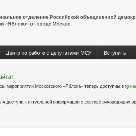
ональное отделение Российской объединенной демокр
ии «Яблоко» в городе Москве
Центр по работе с депутатами МСУ
Вступить
айта!
нсы мероприятий Московского «Яблока» теперь доступны в
tg-к
ля доступа к актуальной информации о составе руководящих о