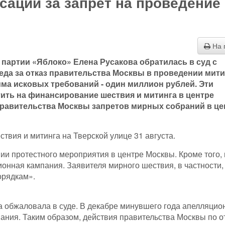
ации за запрет на проведение
На 
партии «Яблоко» Елена Русакова обратилась в суд с
да за отказ правительства Москвы в проведении мити
мма исковых требований - один миллион рублей. Эти
тить на финансирование шествия и митинга в центре
равительства Москвы запретов мирных собраний в це
твия и митинга на Тверской улице 31 августа.
ии протестного мероприятия в центре Москвы. Кроме того,
онная кампания. Заявителя мирного шествия, в частности,
орядкам».
а обжаловала в суде. В декабре минувшего года апелляци
ания. Таким образом, действия правительства Москвы по от