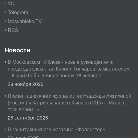
VK
Telegram
Mosyabloko TV
RSS
Новости
В Московском «Яблоке» новые руководители:
председателем стал Кирилл Гончаров, заместителем
– Юрий Шейн, в Бюро вошли 18 человек
28 ноября 2025
Презентация книги журналисток Надежды Ажгихиной
(Россия) и Катрины ванден Хьювел (США) «Мы все-
таки верим...»
25 сентября 2025
В защиту книжного магазина «Фаланстер»
30 июля 2025