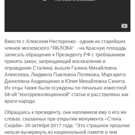
Вместе с Алексеем Нестеренко - одним их старейших
членов московского "ЯБЛОКА" - на Красную площадь
записать обращение к Президенту РФ с требованием
принять закон, запрещающий восхваление и
оправдание Сталина, вышли Галина Михайловна
Алексеева, Людмила Павловна Полякова, Маргарита
Даниловна Андрющенко и Юлия Михайловна Синита.
Их отцы также были осуждены по печально известной
58-ой "контрреволюционной" статье и расстреляны как
враги народа.
Обращаясь к президенту, они напомнили ему о его же
словах, сказанных при открытии монумента «Стена
Скорби» 30 октября 2017 года: "Это страшное прошлое
нельзя вычеркнуть из национальной памяти и тем