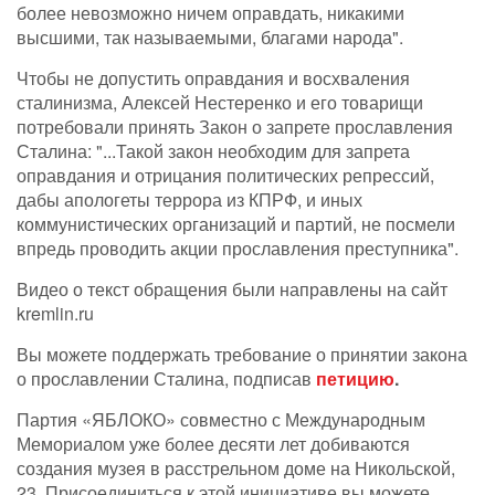
более невозможно ничем оправдать, никакими
высшими, так называемыми, благами народа".
Чтобы не допустить оправдания и восхваления
сталинизма, Алексей Нестеренко и его товарищи
потребовали принять Закон о запрете прославления
Сталина: "...Такой закон необходим для запрета
оправдания и отрицания политических репрессий,
дабы апологеты террора из КПРФ, и иных
коммунистических организаций и партий, не посмели
впредь проводить акции прославления преступника".
Видео о текст обращения были направлены на сайт
kremlin.ru
Вы можете поддержать требование о принятии закона
о прославлении Сталина, подписав
петицию
.
Партия «ЯБЛОКО» совместно с Международным
Мемориалом уже более десяти лет добиваются
создания музея в расстрельном доме на Никольской,
23. Присоединиться к этой инициативе вы можете