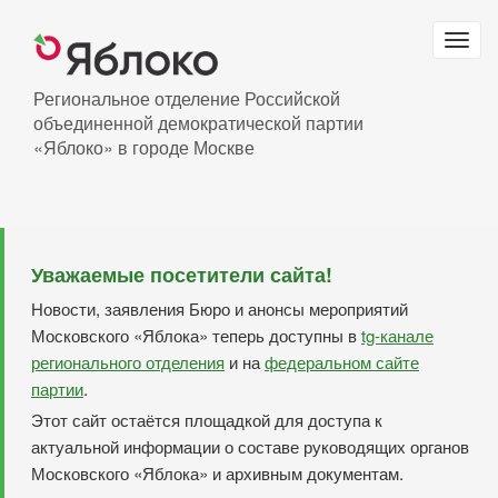
Перейти
к
Togg
основному
navig
содержанию
Региональное отделение Российской
объединенной демократической партии
«Яблоко» в городе Москве
Уважаемые посетители сайта!
Новости, заявления Бюро и анонсы мероприятий
Московского «Яблока» теперь доступны в
tg-канале
регионального отделения
и на
федеральном сайте
партии
.
Этот сайт остаётся площадкой для доступа к
актуальной информации о составе руководящих органов
Московского «Яблока» и архивным документам.