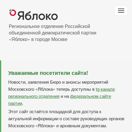
Перейти
к
Togg
основному
navig
содержанию
Региональное отделение Российской
объединенной демократической партии
«Яблоко» в городе Москве
Уважаемые посетители сайта!
Новости, заявления Бюро и анонсы мероприятий
Московского «Яблока» теперь доступны в
tg-канале
регионального отделения
и на
федеральном сайте
партии
.
Этот сайт остаётся площадкой для доступа к
актуальной информации о составе руководящих органов
Московского «Яблока» и архивным документам.