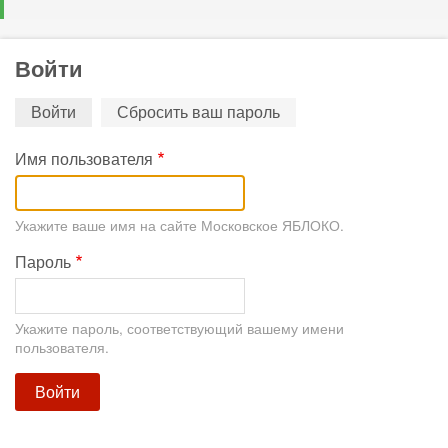
Войти
Primary
Войти
(активная
Сбросить ваш пароль
вкладка)
tabs
Имя пользователя
Укажите ваше имя на сайте Московское ЯБЛОКО.
Пароль
Укажите пароль, соответствующий вашему имени
пользователя.