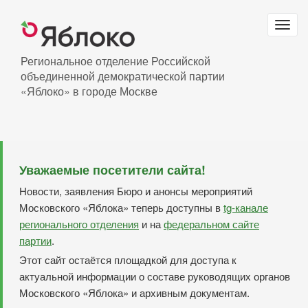
Перейти
к
Togg
основному
navig
содержанию
Региональное отделение Российской
объединенной демократической партии
«Яблоко» в городе Москве
Уважаемые посетители сайта!
Новости, заявления Бюро и анонсы мероприятий
Московского «Яблока» теперь доступны в
tg-канале
регионального отделения
и на
федеральном сайте
партии
.
Этот сайт остаётся площадкой для доступа к
актуальной информации о составе руководящих органов
Московского «Яблока» и архивным документам.