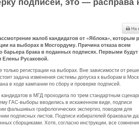
ерку подписей, это — расправа 
На 
ассмотрение жалоб кандидатов от «Яблока», которым 
ции на выборах в Мосгордуму. Причина отказа всем
 барьера брака в поданных подписях. Первыми будут
 Елены Русаковой.
 только регистрации на выборах. Вне зависимости от реш
стоит задача изменения системы допуска к выборам в Мос
на в ходе кампании по сбору и проверке подписей.
 кандидатов в МГД проходила по трем стандартным сцена
тему ГАС-выборы вводились в искаженном виде, подписи
ии фальшивых графологических экспертиз, поводом для
нии подписных листов. Подписи избирателей браковали да
нных сборщиками. Хотя, согласно инструкции, все сомнени