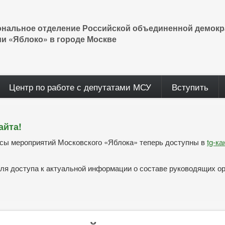
ональное отделение Российской объединенной демокр
ии «Яблоко» в городе Москве
Центр по работе с депутатами МСУ
Вступить
айта!
нсы мероприятий Московского «Яблока» теперь доступны в
tg-к
ля доступа к актуальной информации о составе руководящих о