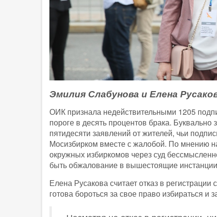
Эмилия Слабунова и Елена Русако
ОИК признала недействительными 1205 подп
пороге в десять процентов брака. Буквально
пятидесяти заявлений от жителей, чьи подп
Мосизбирком вместе с жалобой. По мнению н
окружных избиркомов через суд бессмысленн
быть обжалование в вышестоящие инстанции,
Елена Русакова считает отказ в регистрации 
готова бороться за свое право избираться и 