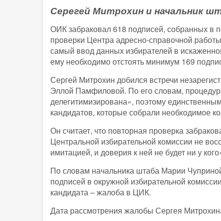
Серегей Митрохин и начальник ш
ОИК забраковал 618 подписей, собранных в 
проверки Центра адресно-справочной работы
самый ввод данных избирателей в искаженном
ему необходимо отстоять минимум 169 подпи
Сергей Митрохин добился встречи незарегис
Эллой Памфиловой. По его словам, процедур
делегитимизирована», поэтому единственным
кандидатов, которые собрали необходимое ко
Он считает, что повторная проверка забрако
Центральной избирательной комиссии не восс
имитацией, и доверия к ней не будет ни у ког
По словам начальника штаба Марии Чуприно
подписей в окружной избирательной комисси
кандидата – жалоба в ЦИК.
Дата рассмотрения жалобы Сергея Митрохина