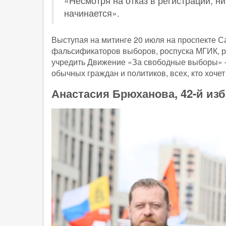
«Несмотря на отказ в регистрации, н
начинается».
Выступая на митинге 20 июля на проспекте 
фальсификаторов выборов, роспуска МГИК, р
учредить Движение «За свободные выборы» ―
обычных граждан и политиков, всех, кто хоче
Анастасия Брюханова, 42-й из