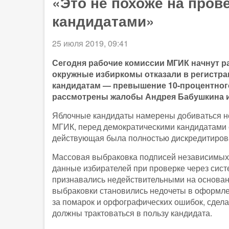
«Это не похоже на пров
кандидатами»
25 июля 2019, 09:41
Сегодня рабочие комиссии МГИК начнут р
окружные избиркомы отказали в регистра
кандидатам — превышение 10-процентного
рассмотрены жалобы Андрея Бабушкина и
Яблочные кандидаты намерены добиваться не
МГИК, перед демократическими кандидатами 
действующая была полностью дискредитирова
Массовая выбраковка подписей независимых
данные избирателей при проверке через сис
признавались недействительными на основан
выбраковки становились недочеты в оформле
за помарок и орфографических ошибок, сдела
должны трактоваться в пользу кандидата.