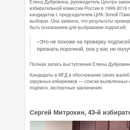
Елена Дубровина, руководитель Центра зако
избирательной комиссии России в 1999-2016 
кандидатов с председателем ЦИК Эллой Пам
выборах. Она заявила, что результаты прове
быть основанием для выбраковки подписей:
«Это не похоже на проверку подписе
признать порочной, она у вас не полу
Полная запись выступления Елены Дубровин
Кандидаты в МГД в обоснование своих жалоб
окружных избиркомов — списки выявленных 
подписи, экспертные заключения.
Сергей Митрохин, 43-й избира