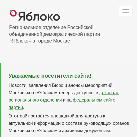
Перейти
к
Togg
основному
navig
содержанию
Региональное отделение Российской
объединенной демократической партии
«Яблоко» в городе Москве
Уважаемые посетители сайта!
Новости, заявления Бюро и анонсы мероприятий
Московского «Яблока» теперь доступны в
tg-канале
регионального отделения
и на
федеральном сайте
партии
.
Этот сайт остаётся площадкой для доступа к
актуальной информации о составе руководящих органов
Московского «Яблока» и архивным документам.