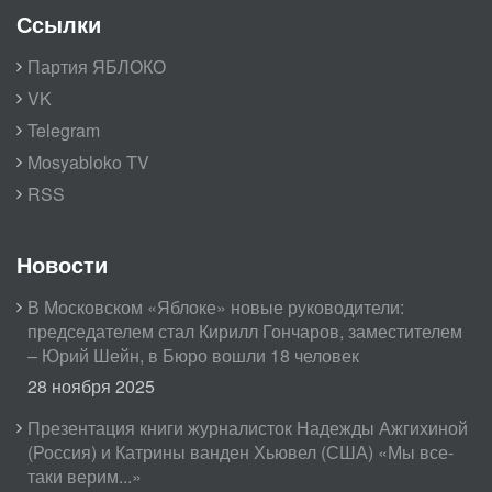
Ссылки
Партия ЯБЛОКО
VK
Telegram
Mosyabloko TV
RSS
Новости
В Московском «Яблоке» новые руководители:
председателем стал Кирилл Гончаров, заместителем
– Юрий Шейн, в Бюро вошли 18 человек
28 ноября 2025
Презентация книги журналисток Надежды Ажгихиной
(Россия) и Катрины ванден Хьювел (США) «Мы все-
таки верим...»