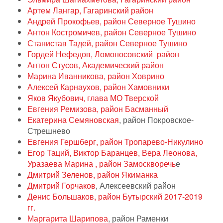
Артем Лангар, Гагаринский район
Андрей Прокофьев, район Северное Тушино
Антон Костромичев, район Северное Тушино
Станистав Тадей, район Северное Тушино
Гордей Нефедов, Ломоносовский район
Антон Стусов, Академический район
Марина Иванникова, район Ховрино
Алексей Карнаухов, район Хамовники
Яков Якубович, глава МО Тверской
Евгения Ремизова, район Басманный
Екатерина Семяновская
, район Покровское-
Стрешнево
Евгения Гершберг, район Тропарево-Никулино
Егор Таций, Виктор Баранцев, Вера Леонова,
Уразаева Марина , район Замоскворечь
е
Дмитрий Зеленов, район Якиманка
Дмитрий Горчаков
, Алексеевский район
Денис Большаков, район Бутырский 2017-2019
гг.
Маргарита Шарипова
, район Раменки