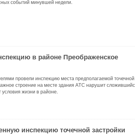
жных событий минувшей недели.
спекцию в районе Преображенское
елями провели инспекцию места предполагаемой точечной
тажное строение на месте здания АТС нарушит сложивший
 условия жизни в районе.
енную инспекцию точечной застройки