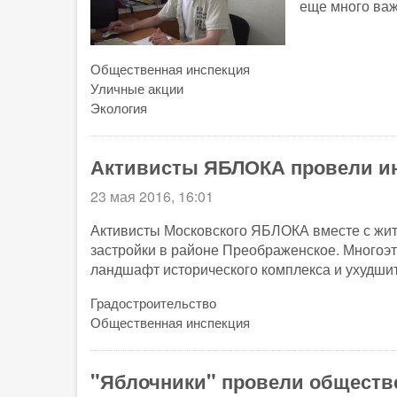
еще много ва
Общественная инспекция
Уличные акции
Экология
Активисты ЯБЛОКА провели ин
23 мая 2016, 16:01
Активисты Московского ЯБЛОКА вместе с жит
застройки в районе Преображенское. Многоэ
ландшафт исторического комплекса и ухудшит
Градостроительство
Общественная инспекция
"Яблочники" провели обществ