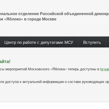
ональное отделение Российской объединенной демокр
ии «Яблоко» в городе Москве
Центр по работе с депутатами МСУ
Вступить
айта!
нсы мероприятий Московского «Яблока» теперь доступны в
tg-к
ля доступа к актуальной информации о составе руководящих о