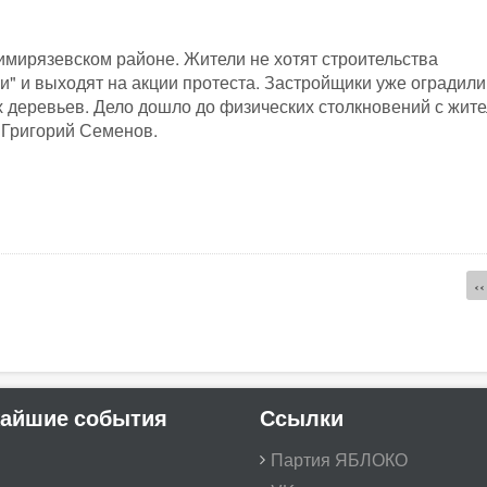
имирязевском районе. Жители не хотят строительства
и" и выходят на акции протеста. Застройщики уже оградили
 деревьев. Дело дошло до физических столкновений с жит
 Григорий Семенов.
‹‹
айшие события
Ссылки
Партия ЯБЛОКО