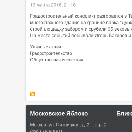
19 марта 2016, 21:18
Градостроительный конфликт разгорается в Т
многоэтажного здания на границе парка "Дубк
стройплощадку забором и срубили 35 вековых
На месте событий побывали Игорь Бакиров и
Уличные акции
Градостроительство
Общественная инспекция
Нумерация
страниц
Московское Яблоко
Ближ
Москва, ул. Пятницкая, д. 31, стр. 2
(495) 780-30-10.