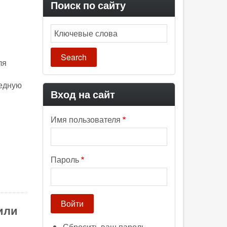
Поиск по сайту
Search
ля
редную
Вход на сайт
Имя пользователя
Пароль
или
Сбросить ваш пароль