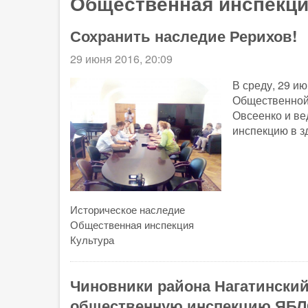
Общественная инспекц
Сохранить наследие Рерихов!
29 июня 2016, 20:09
В среду, 29 и
Общественной
Овсеенко и ве
инспекцию в з
Историческое наследие
Общественная инспекция
Культура
Чиновники района Нагатинский
общественную инспекцию ЯБ