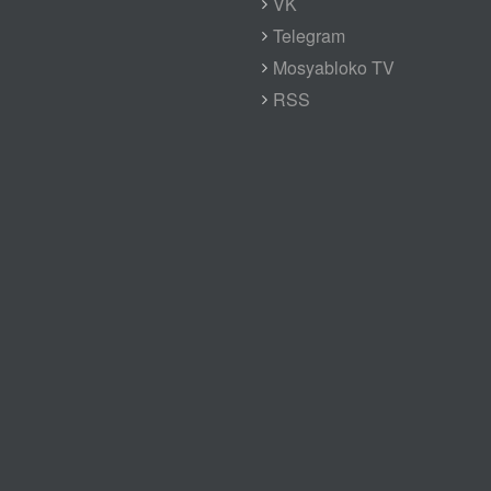
VK
Telegram
Mosyabloko TV
RSS