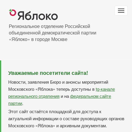
Перейти
к
Togg
основному
navig
содержанию
Региональное отделение Российской
объединенной демократической партии
«Яблоко» в городе Москве
Уважаемые посетители сайта!
Новости, заявления Бюро и анонсы мероприятий
Московского «Яблока» теперь доступны в
tg-канале
регионального отделения
и на
федеральном сайте
партии
.
Этот сайт остаётся площадкой для доступа к
актуальной информации о составе руководящих органов
Московского «Яблока» и архивным документам.