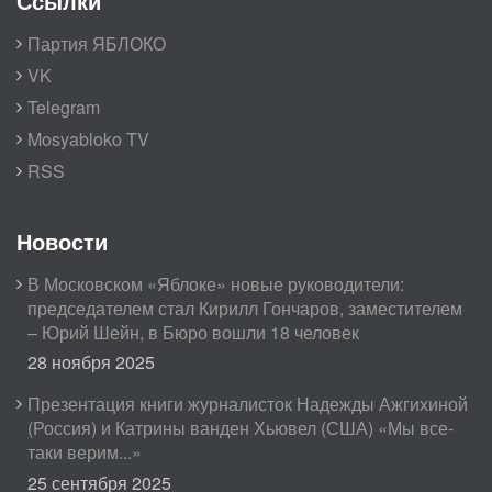
Ссылки
Партия ЯБЛОКО
VK
Telegram
Mosyabloko TV
RSS
Новости
В Московском «Яблоке» новые руководители:
председателем стал Кирилл Гончаров, заместителем
– Юрий Шейн, в Бюро вошли 18 человек
28 ноября 2025
Презентация книги журналисток Надежды Ажгихиной
(Россия) и Катрины ванден Хьювел (США) «Мы все-
таки верим...»
25 сентября 2025