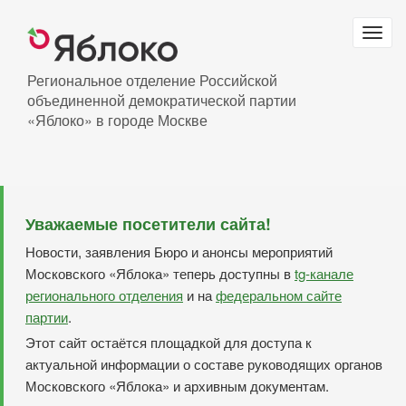
Перейти
к
Togg
основному
navig
содержанию
Региональное отделение Российской
объединенной демократической партии
«Яблоко» в городе Москве
Уважаемые посетители сайта!
Новости, заявления Бюро и анонсы мероприятий
Московского «Яблока» теперь доступны в
tg-канале
регионального отделения
и на
федеральном сайте
партии
.
Этот сайт остаётся площадкой для доступа к
актуальной информации о составе руководящих органов
Московского «Яблока» и архивным документам.