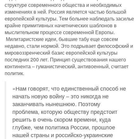
структуре современного общества и необходимых
изменениях в ней. Россия является частью большой
европейской культуры. Тем больнее наблюдать засилье
крайне примитивных начетнических шаблонов в
мыслительном процессе современной Европы.
Милитаристские идеи, бывшие табу еще совсем
недавно, стали нормой. Это подрывает философский и
мировоззренческий базис европейской культуры
последних 200 лет. Принцип существования нашего
континента – гуманистический, антивоенный, считает
политик.
«Нам говорят, что единственный способ не
начать новую войну – это никогда не
заканчивать нынешнюю. Поэтому
проблема, которую обществу предстоит
решить в очень скором времени, куда
глубже, чем политика России, прошлое
нашей страны и российско-украинские