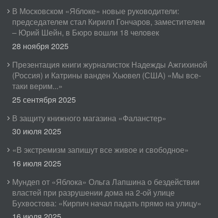
В Московском «Яблоке» новые руководители:
председателем стал Кирилл Гончаров, заместителем
– Юрий Шейн, в Бюро вошли 18 человек
28 ноября 2025
Презентация книги журналисток Надежды Ажгихиной
(Россия) и Катрины ванден Хьювел (США) «Мы все-
таки верим...»
25 сентября 2025
В защиту книжного магазина «Фаланстер»
30 июля 2025
«В экстремизм запишут все живое и свободное»
16 июля 2025
Мундеп от «Яблока» Ольга Лапшина о бездействии
властей при разрушении дома на 2-ой улице
Бухвостова: «Кирпич начал падать прямо на улицу»
16 июля 2025