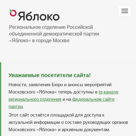
Перейти
к
Togg
основному
navig
содержанию
Региональное отделение Российской
объединенной демократической партии
«Яблоко» в городе Москве
Уважаемые посетители сайта!
Новости, заявления Бюро и анонсы мероприятий
Московского «Яблока» теперь доступны в
tg-канале
регионального отделения
и на
федеральном сайте
партии
.
Этот сайт остаётся площадкой для доступа к
актуальной информации о составе руководящих органов
Московского «Яблока» и архивным документам.