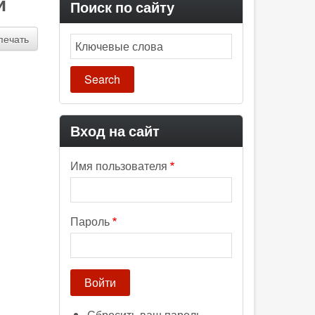
и
Поиск по сайту
печать
Search
Вход на сайт
Имя пользователя
Пароль
Сбросить ваш пароль