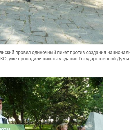
нский провел одиночный пикет против создания национал
КО, уже проводили пикеты у здания Государственной Думы