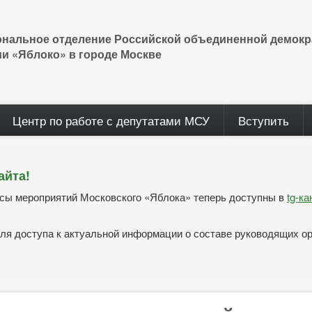
ональное отделение Российской объединенной демокр
ии «Яблоко» в городе Москве
Центр по работе с депутатами МСУ
Вступить
айта!
нсы мероприятий Московского «Яблока» теперь доступны в
tg-к
ля доступа к актуальной информации о составе руководящих о