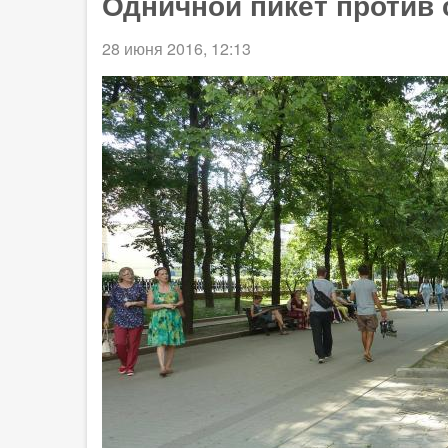
Одничной пикет против
28 июня 2016, 12:13