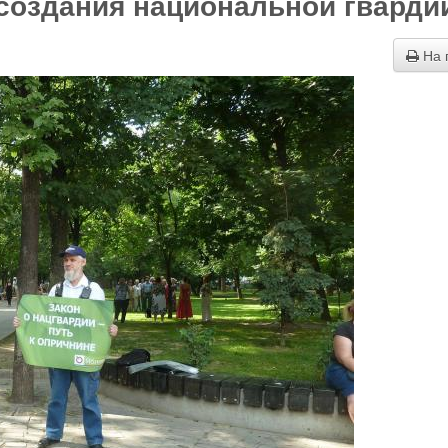
 создания национальной гварди
На 