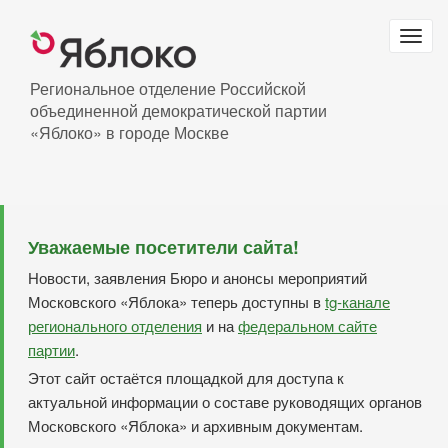
Перейти
к
Togg
основному
navig
содержанию
Региональное отделение Российской
объединенной демократической партии
«Яблоко» в городе Москве
Уважаемые посетители сайта!
Новости, заявления Бюро и анонсы мероприятий
Московского «Яблока» теперь доступны в
tg-канале
регионального отделения
и на
федеральном сайте
партии
.
Этот сайт остаётся площадкой для доступа к
актуальной информации о составе руководящих органов
Московского «Яблока» и архивным документам.