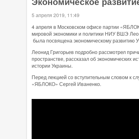
Экономическое развитие
5 апреля 2019, 11:49
4 апреля в Московском офисе партии «ЯБЛОК
мировой экономики и политики НИУ ВШЭ Леони
была посвящена экономическому развитию Ук
Леонид Григорьев подробно рассмотрел прич
пространстве, рассказал об экономических ис
истории Украины.
Перед лекцией со вступительным словом к с
«ЯБЛОКО» Сергей Иваненко.