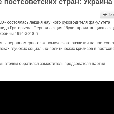
 постсоветских стран: Украина
На 
О» состоялась лекция научного руководителя факультета
да Григорьева. Первая лекция ( будет прочитан цикл лекц
раины 1991-2018 гг.
ины неравномерного экономического развития на постсове
токах глубоких социально-политических кризисов в постсов
лушателям обратился заместитель председателя партии