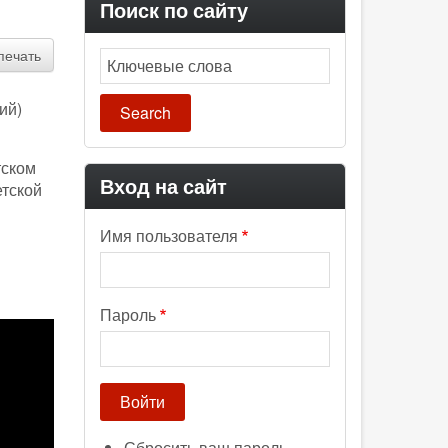
Поиск по сайту
печать
Search
ий)
тском
Вход на сайт
етской
Имя пользователя
Пароль
Сбросить ваш пароль