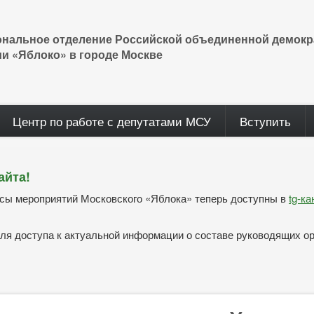
ональное отделение Российской объединенной демокр
ии «Яблоко» в городе Москве
Центр по работе с депутатами МСУ
Вступить
айта!
нсы мероприятий Московского «Яблока» теперь доступны в
tg-к
ля доступа к актуальной информации о составе руководящих о