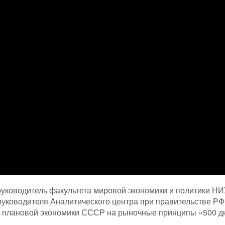
ководитель факультета мировой экономики и политики НИ
руководителя Аналитического центра при правительстве Р
а плановой экономики СССР на рыночные принципы «500 д