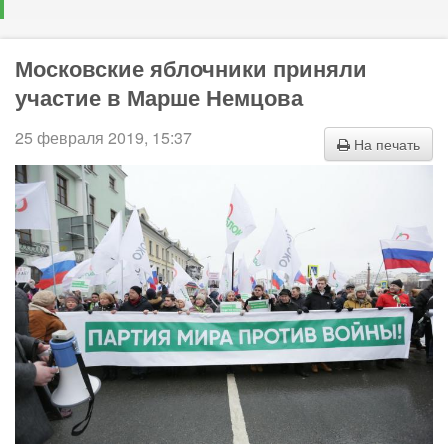
Московские яблочники приняли
участие в Марше Немцова
25 февраля 2019, 15:37
На печать