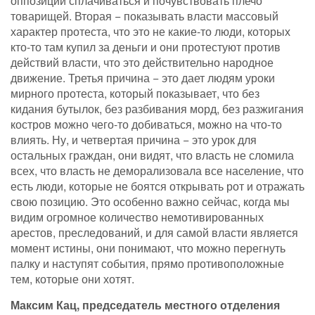
оппозиции сплачиваться и почувствовать плечо
товарищей. Вторая − показывать власти массовый
характер протеста, что это не какие-то люди, которых
кто-то там купил за деньги и они протестуют против
действий власти, что это действительно народное
движение. Третья причина − это дает людям уроки
мирного протеста, который показывает, что без
кидания бутылок, без разбивания морд, без разжигания
костров можно чего-то добиваться, можно на что-то
влиять. Ну, и четвертая причина − это урок для
остальных граждан, они видят, что власть не сломила
всех, что власть не деморализовала все население, что
есть люди, которые не боятся открывать рот и отражать
свою позицию. Это особенно важно сейчас, когда мы
видим огромное количество немотивированных
арестов, преследований, и для самой власти является
момент истины, они понимают, что можно перегнуть
палку и наступят события, прямо противоположные
тем, которые они хотят.
Максим Кац, председатель местного отделения