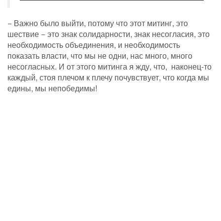
− Важно было выйти, потому что этот митинг, это
шествие − это знак солидарности, знак несогласия, это
необходимость объединения, и необходимость
показать власти, что мы не одни, нас много, много
несогласных. И от этого митинга я жду, что, наконец-то
каждый, стоя плечом к плечу почувствует, что когда мы
едины, мы непобедимы!