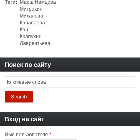
Теги
Марш Немцова
Митрохин
Михалева
Караваева
Кац
Крапухин
Лаврентьева
Поиск по сайту
Search
Вход на сайт
Имя пользователя