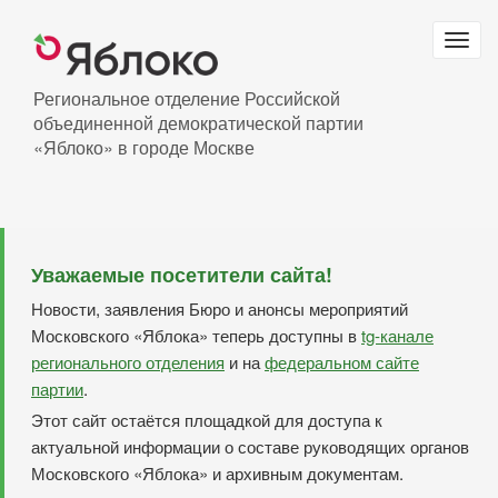
Перейти
к
Togg
основному
navig
содержанию
Региональное отделение Российской
объединенной демократической партии
«Яблоко» в городе Москве
Уважаемые посетители сайта!
Новости, заявления Бюро и анонсы мероприятий
Московского «Яблока» теперь доступны в
tg-канале
регионального отделения
и на
федеральном сайте
партии
.
Этот сайт остаётся площадкой для доступа к
актуальной информации о составе руководящих органов
Московского «Яблока» и архивным документам.