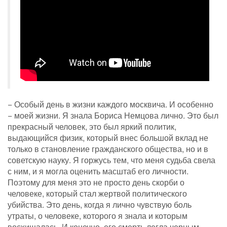
− Особый день в жизни каждого москвича. И особенно
− моей жизни. Я знала Бориса Немцова лично. Это был
прекрасный человек, это был яркий политик,
выдающийся физик, который внес большой вклад не
только в становление гражданского общества, но и в
советскую науку. Я горжусь тем, что меня судьба свела
с ним, и я могла оценить масштаб его личности.
Поэтому для меня это не просто день скорби о
человеке, который стал жертвой политического
убийства. Это день, когда я лично чувствую боль
утраты, о человеке, которого я знала и которым
восхищалась. И конечно, его смерть легла черным