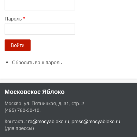
Пароль
Сбросить ваш пароль
Московское Яблоко
Москва, ул. Пятницкая, д. 31, стр. 2
(495) 780-30-10.
Контакты:
ro@mosyabloko.ru
,
press@mosyabloko.ru
(для прессы)