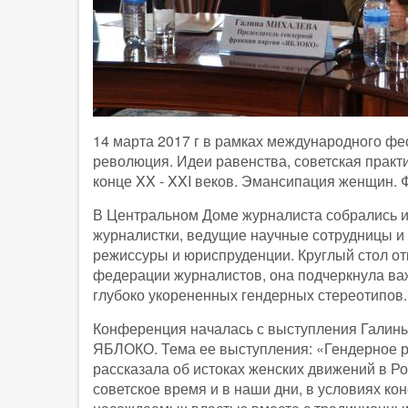
14 марта 2017 г в рамках международного 
революция. Идеи равенства, советская практи
конце XX - XXI веков. Эмансипация женщин. 
В Центральном Доме журналиста собрались и
журналистки, ведущие научные сотрудницы и
режиссуры и юриспруденции. Круглый стол о
федерации журналистов, она подчеркнула ва
глубоко укорененных гендерных стереотипов.
Конференция началась с выступления Галин
ЯБЛОКО. Тема ее выступления: «Гендерное ра
рассказала об истоках женских движений в Р
советское время и в наши дни, в условиях ко