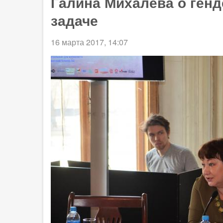
Галина Михалева о генд
задаче
16 марта 2017, 14:07