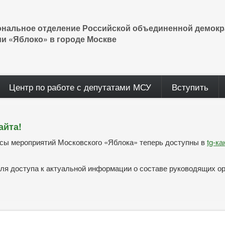
ональное отделение Российской объединенной демокр
ии «Яблоко» в городе Москве
Центр по работе с депутатами МСУ
Вступить
айта!
нсы мероприятий Московского «Яблока» теперь доступны в
tg-к
ля доступа к актуальной информации о составе руководящих о