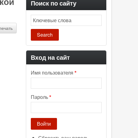
кой
Поиск по сайту
Search
печать
Вход на сайт
Имя пользователя
Пароль
Сбросить ваш пароль