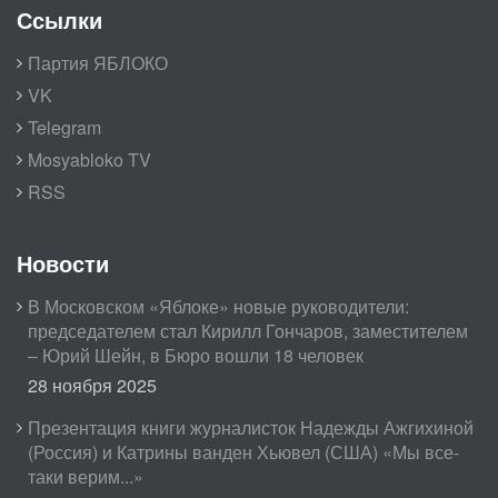
Ссылки
Партия ЯБЛОКО
VK
Telegram
Mosyabloko TV
RSS
Новости
В Московском «Яблоке» новые руководители:
председателем стал Кирилл Гончаров, заместителем
– Юрий Шейн, в Бюро вошли 18 человек
28 ноября 2025
Презентация книги журналисток Надежды Ажгихиной
(Россия) и Катрины ванден Хьювел (США) «Мы все-
таки верим...»