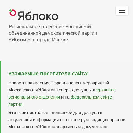
Перейти
к
Togg
основному
navig
содержанию
Региональное отделение Российской
объединенной демократической партии
«Яблоко» в городе Москве
Уважаемые посетители сайта!
Новости, заявления Бюро и анонсы мероприятий
Московского «Яблока» теперь доступны в
tg-канале
регионального отделения
и на
федеральном сайте
партии
.
Этот сайт остаётся площадкой для доступа к
актуальной информации о составе руководящих органов
Московского «Яблока» и архивным документам.