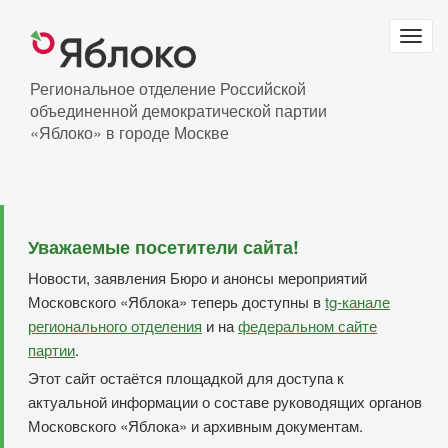
Перейти
к
Togg
основному
navig
содержанию
Региональное отделение Российской
объединенной демократической партии
«Яблоко» в городе Москве
Уважаемые посетители сайта!
Новости, заявления Бюро и анонсы мероприятий
Московского «Яблока» теперь доступны в
tg-канале
регионального отделения
и на
федеральном сайте
партии
.
Этот сайт остаётся площадкой для доступа к
актуальной информации о составе руководящих органов
Московского «Яблока» и архивным документам.