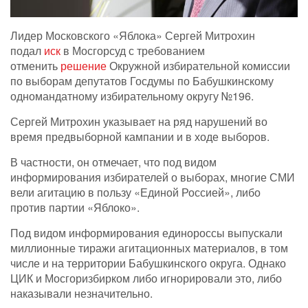
Лидер Московского «Яблока» Сергей Митрохин
подал
иск
в Мосгорсуд с требованием
отменить
решение
Окружной избирательной комиссии
по выборам депутатов Госдумы по Бабушкинскому
одномандатному избирательному округу №196.
Сергей Митрохин указывает на ряд нарушений во
время предвыборной кампании и в ходе выборов.
В частности, он отмечает, что под видом
информирования избирателей о выборах, многие СМИ
вели агитацию в пользу «Единой Россией», либо
против партии «Яблоко».
Под видом информирования единороссы выпускали
миллионные тиражи агитационных материалов, в том
числе и на территории Бабушкинского округа. Однако
ЦИК и Мосгоризбирком либо игнорировали это, либо
наказывали незначительно.