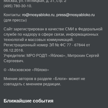
Москва, ул. Пятницкая, д. 31, стр. 2
(495) 780-30-10.
Контакты:
ro@mosyabloko.ru
,
press@mosyabloko.ru
(для прессы)
Сайт зарегистрирован в качестве СМИ в Федеральной
службе по надзору в сфере связи, информационных
технологий и массовых коммуникаций.
Регистрационный номер ЭЛ № ФС 77 - 67844 от
06.12.2016.
Учредители: МРО РОДП «Яблоко», Митрохин Сергей
Сергеевич.
© «Московское «Яблоко»
Мнение авторов в разделе «Блоги» может не
совпадать с мнением редакции.
Ближайшие события