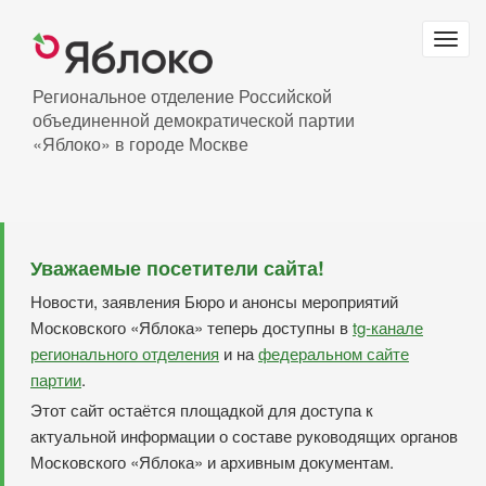
Перейти
к
Togg
основному
navig
содержанию
Региональное отделение Российской
объединенной демократической партии
«Яблоко» в городе Москве
Уважаемые посетители сайта!
Новости, заявления Бюро и анонсы мероприятий
Московского «Яблока» теперь доступны в
tg-канале
регионального отделения
и на
федеральном сайте
партии
.
Этот сайт остаётся площадкой для доступа к
актуальной информации о составе руководящих органов
Московского «Яблока» и архивным документам.