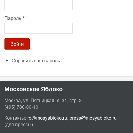
Пароль
Сбросить ваш пароль
Московское Яблоко
Москва, ул. Пятницкая, д. 31, стр. 2
(495) 780-30-10.
Контакты:
ro@mosyabloko.ru
,
press@mosyabloko.ru
(для прессы)