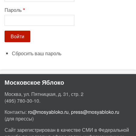
Пароль
Сбросить ваш пароль
Московское Яблоко
Москва, ул. Пятницкая, д. 31, стр. 2
(495) 780-30-10.
Контакты:
ro@mosyabloko.ru
,
press@mosyabloko.ru
(для прессы)
Сайт зарегистрирован в качестве СМИ в Федеральной