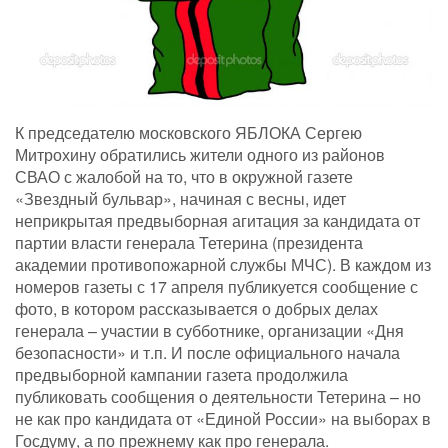
К председателю московского ЯБЛОКА Сергею
Митрохину обратились жители одного из районов
СВАО с жалобой на то, что в окружной газете
«Звездный бульвар», начиная с весны, идет
неприкрытая предвыборная агитация за кандидата от
партии власти генерала Тетерина (президента
академии противопожарной службы МЧС). В каждом из
номеров газеты с 17 апреля публикуется сообщение с
фото, в котором рассказывается о добрых делах
генерала – участии в субботнике, организации «Дня
безопасности» и т.п. И после официального начала
предвыборной кампании газета продолжила
публиковать сообщения о деятельности Тетерина – но
не как про кандидата от «Единой России» на выборах в
Госдуму, а по прежнему как про генерала.