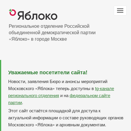
Перейти
к
Togg
основному
navig
содержанию
Региональное отделение Российской
объединенной демократической партии
«Яблоко» в городе Москве
Уважаемые посетители сайта!
Новости, заявления Бюро и анонсы мероприятий
Московского «Яблока» теперь доступны в
tg-канале
регионального отделения
и на
федеральном сайте
партии
.
Этот сайт остаётся площадкой для доступа к
актуальной информации о составе руководящих органов
Московского «Яблока» и архивным документам.