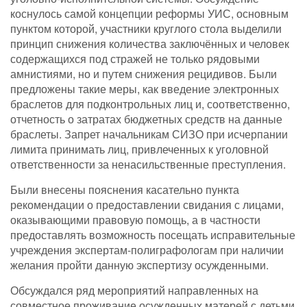
коснулось самой концепции реформы УИС, основным
пунктом которой, участники круглого стола выделили
принцип снижения количества заключённых и человек
содержащихся под стражей не только рядовыми
амнистиями, но и путем снижения рецидивов. Были
предложены такие меры, как введение электронных
браслетов для подконтрольных лиц и, соответственно,
отчетность о затратах бюджетных средств на данные
браслеты. Запрет начальникам СИЗО при исчерпании
лимита принимать лиц, привлеченных к уголовной
ответственности за ненасильственные преступления.
Были внесены пояснения касательно пункта
рекомендации о предоставлении свидания с лицами,
оказывающими правовую помощь, а в частности
предоставлять возможность посещать исправительные
учреждения экспертам-полиграфологам при наличии
желания пройти данную экспертизу осужденными.
Обсуждался ряд мероприятий направленных на
совместное проживание осужденных матерей с детьми