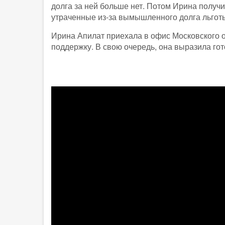
долга за ней больше нет. Потом Ирина полу
утраченные из-за вымышленного долга льгот
Ирина Апилат приехала в офис Московского о
поддержку. В свою очередь, она выразила гот