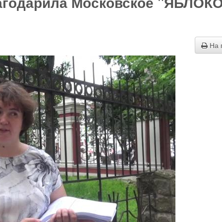
агодарила Московское "ЯБЛОКО
На 