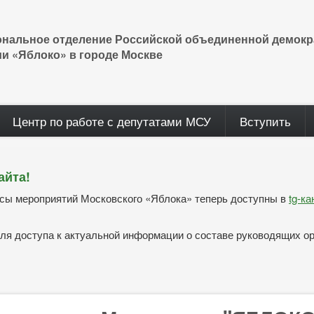
ональное отделение Российской объединенной демокр
ии «Яблоко» в городе Москве
Центр по работе с депутатами МСУ
Вступить
айта!
нсы мероприятий Московского «Яблока» теперь доступны в
tg-к
ля доступа к актуальной информации о составе руководящих о