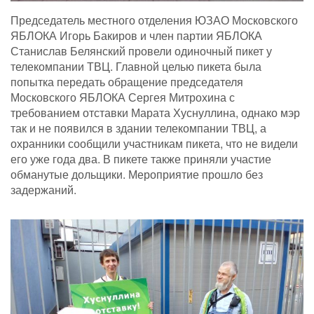
Председатель местного отделения ЮЗАО Московского
ЯБЛОКА Игорь Бакиров и член партии ЯБЛОКА
Станислав Белянский провели одиночный пикет у
телекомпании ТВЦ. Главной целью пикета была
попытка передать обращение председателя
Московского ЯБЛОКА Сергея Митрохина с
требованием отставки Марата Хуснуллина, однако мэр
так и не появился в здании телекомпании ТВЦ, а
охранники сообщили участникам пикета, что не видели
его уже года два. В пикете также приняли участие
обманутые дольщики. Мероприятие прошло без
задержаний.