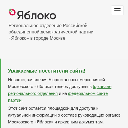
Перейти
к
Togg
основному
navig
содержанию
Региональное отделение Российской
объединенной демократической партии
«Яблоко» в городе Москве
Уважаемые посетители сайта!
Новости, заявления Бюро и анонсы мероприятий
Московского «Яблока» теперь доступны в
tg-канале
регионального отделения
и на
федеральном сайте
партии
.
Этот сайт остаётся площадкой для доступа к
актуальной информации о составе руководящих органов
Московского «Яблока» и архивным документам.