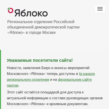
Перейти
к
Togg
основному
navig
содержанию
Региональное отделение Российской
объединенной демократической партии
«Яблоко» в городе Москве
Уважаемые посетители сайта!
Новости, заявления Бюро и анонсы мероприятий
Московского «Яблока» теперь доступны в
tg-канале
регионального отделения
и на
федеральном сайте
партии
.
Этот сайт остаётся площадкой для доступа к
актуальной информации о составе руководящих органов
Московского «Яблока» и архивным документам.