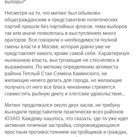
выборы!"
Несмотря на то, что митинг был объявлен
общегражданским и представители политических
партий пришли без партийных флагов, тема выборов
так или иначе появлялась в выступлениях много
ораторов. Все говорили о необходимости полной
смены власти в Москве, которая давно уже не
представляет никого, кроме самой себя. Характеризуя
нынешнюю власть, выступающие не стеснялись в
выражениях. По меткому определению активиста
района Теплый Стан Семена Каминского, не
желающие ничего делать для города, но желающие
получать от него все блага чиновники стремятся
совместить рыбную диету и плотские удовольствия...
Митинг продолжался около двух часов, не трибуну
выходили представители практически всех районов
ЮЗАО. Каждому нашлось, что сказать: где-то уже идет
активная точечная застройка, сопровождающаяся
яростным противостоянием застройщиков и граждан,