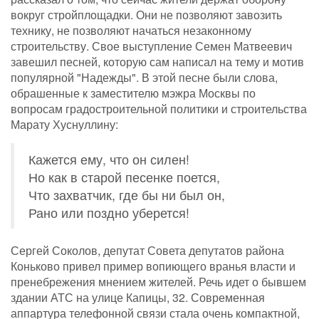
вокруг стройплощадки. Они не позволяют завозить
технику, не позволяют начаться незаконному
строительству. Свое выступление Семен Матвеевич
завешил песней, которую сам написал на тему и мотив
популярной "Надежды". В этой песне были слова,
обрашенные к заместителю мэжра Москвы по
вопросам градостроительной политики и строительства
Марату Хуснуллину:
Кажется ему, что он силен!
Но как в старой песенке поется,
Что захватчик, где бы ни был он,
Рано или поздно уберется!
Сергей Соколов, депутат Совета депутатов района
Коньково привел пример вопиющего вранья власти и
пренебрежения мнением жителей. Речь идет о бывшем
здании АТС на улице Капицы, 32. Современная
аппартура телефонной связи стала очень компактной,