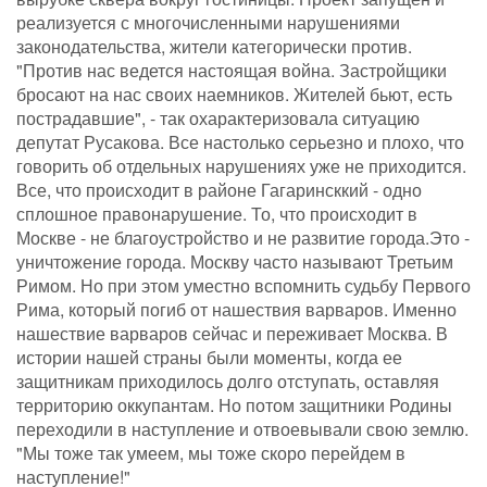
реализуется с многочисленными нарушениями
законодательства, жители категорически против.
"Против нас ведется настоящая война. Застройщики
бросают на нас своих наемников. Жителей бьют, есть
пострадавшие", - так охарактеризовала ситуацию
депутат Русакова. Все настолько серьезно и плохо, что
говорить об отдельных нарушениях уже не приходится.
Все, что происходит в районе Гагаринсккий - одно
сплошное правонарушение. То, что происходит в
Москве - не благоустройство и не развитие города.Это -
уничтожение города. Москву часто называют Третьим
Римом. Но при этом уместно вспомнить судьбу Первого
Рима, который погиб от нашествия варваров. Именно
нашествие варваров сейчас и переживает Москва. В
истории нашей страны были моменты, когда ее
защитникам приходилось долго отступать, оставляя
территорию оккупантам. Но потом защитники Родины
переходили в наступление и отвоевывали свою землю.
"Мы тоже так умеем, мы тоже скоро перейдем в
наступление!"