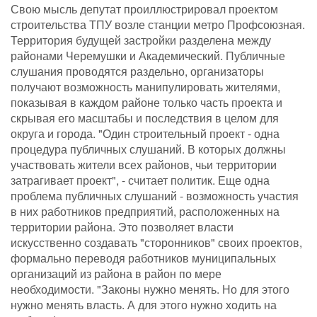
Свою мысль депутат проиллюстрировал проектом
строительства ТПУ возле станции метро Профсоюзная.
Территория будущей застройки разделена между
районами Черемушки и Академический. Публичные
слушания проводятся раздельно, организаторы
получают возможность манипулировать жителями,
показывая в каждом районе только часть проекта и
скрывая его масштабы и последствия в целом для
округа и города. "Один строительный проект - одна
процедура публичных слушаний. В которых должны
участвовать жители всех районов, чьи территории
затрагивает проект", - считает политик. Еще одна
проблема публичных слушаний - возможность участия
в них работников предприятий, расположенных на
территории района. Это позволяет власти
искусственно создавать "сторонников" своих проектов,
формально переводя работников муниципальных
организаций из района в район по мере
необходимости. "Законы нужно менять. Но для этого
нужно менять власть. А для этого нужно ходить на