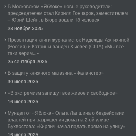
В Московском «Яблоке» новые руководители:
председателем стал Кирилл Гончаров, заместителем
– Юрий Шейн, в Бюро вошли 18 человек
28 ноября 2025
Презентация книги журналисток Надежды Ажгихиной
(Россия) и Катрины ванден Хьювел (США) «Мы все-
таки верим...»
25 сентября 2025
В защиту книжного магазина «Фаланстер»
30 июля 2025
«В экстремизм запишут все живое и свободное»
16 июля 2025
Мундеп от «Яблока» Ольга Лапшина о бездействии
властей при разрушении дома на 2-ой улице
Бухвостова: «Кирпич начал падать прямо на улицу»
16 июля 2025