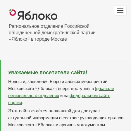
Перейти
к
Togg
основному
navig
содержанию
Региональное отделение Российской
объединенной демократической партии
«Яблоко» в городе Москве
Уважаемые посетители сайта!
Новости, заявления Бюро и анонсы мероприятий
Московского «Яблока» теперь доступны в
tg-канале
регионального отделения
и на
федеральном сайте
партии
.
Этот сайт остаётся площадкой для доступа к
актуальной информации о составе руководящих органов
Московского «Яблока» и архивным документам.