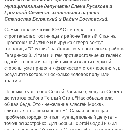
муниципальные депутаты Елена Русакова и
Григорий Семенов, активисты партии
Станислав Белянский и Вадим Богловский.
Самые горячие точки ЮЗАО сегодня - это
строительство гостиницы в районе Теплый Стан на
Профсоюзной улице и вырубка сквера вокруг
гостиницы "Спутник" на Ленинском проспекте в районе
Гагаринский. И там и и там противостояние жителей с
одной стороны и застройщиков и власти с другой
стороны уже привели к физическим столкновениям, в
результате которых несколько человек получили
травмы.
Первым взал слово Сергей Васильев, депутат Совета
депутатов района Теплый Стан. "Нас объединила
общая беда. Это - нежелание властей Москвы
считаться с нашим мнением". Самая вопиющая
проблема города, считает муниципальный депутат -
точечная застройка. Для борьбы с этой бедой и был
создан недавно "Комитет-42", который в соответствии с