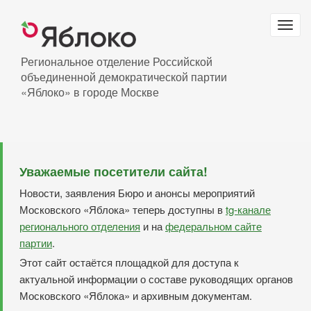
Перейти
к
Togg
основному
navig
содержанию
Региональное отделение Российской
объединенной демократической партии
«Яблоко» в городе Москве
Уважаемые посетители сайта!
Новости, заявления Бюро и анонсы мероприятий
Московского «Яблока» теперь доступны в
tg-канале
регионального отделения
и на
федеральном сайте
партии
.
Этот сайт остаётся площадкой для доступа к
актуальной информации о составе руководящих органов
Московского «Яблока» и архивным документам.