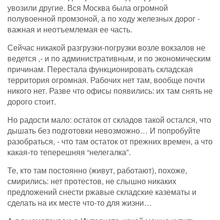
увозили другие. Вся Москва была огромной
полувоенной промзоной, а по ходу железных дорог -
важная и неотъемлемая ее часть.
Сейчас никакой разгрузки-погрузки возле вокзалов не
ведется ,- и по административным, и по экономическим
причинам. Перестала функционировать складская
территория огромная. Рабочих нет там, вообще почти
никого нет. Разве что офисы появились: их там снять не
дорого стоит.
Но радости мало: остаток от складов такой остался, что
дышать без подготовки невозможно… И попробуйте
разобраться, - что там остаток от прежних времен, а что
какая-то теперешняя “нелегалка”.
Те, кто там постоянно (живут, работают), похоже,
смирились: нет протестов, не слышно никаких
предложений снести ржавые складские казематы и
сделать на их месте что-то для жизни…