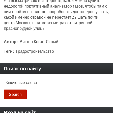
А я высматриваю в Интернете, какой можно купить
недорогой портативный анализатор газов, чтобы там с
ним пройтись: надо же попробовать достоверно узнать,
какой именно отравой не перестает дышать почти
центр Москвы, в пятистах метрах от витринной
Краснопрудной улицы.
Автор
Виктор Коган-Ясный
Теги
Градостроительство
Поиск по сайту
Search
Вход на сайт