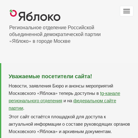
Перейти
к
Togg
основному
navig
содержанию
Региональное отделение Российской
объединенной демократической партии
«Яблоко» в городе Москве
Уважаемые посетители сайта!
Новости, заявления Бюро и анонсы мероприятий
Московского «Яблока» теперь доступны в
tg-канале
регионального отделения
и на
федеральном сайте
партии
.
Этот сайт остаётся площадкой для доступа к
актуальной информации о составе руководящих органов
Московского «Яблока» и архивным документам.