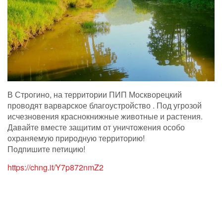
В Строгино, на территории ПИП Москворецкий
проводят варварское благоустройство . Под угрозой
исчезновения краснокнижные животные и растения.
Давайте вместе защитим от уничтожения особо
охраняемую природную территорию!
Подпишите петицию!
https://chng.it/Y7p872nmZ2